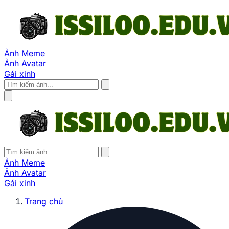
Ảnh Meme
Ảnh Avatar
Gái xinh
Ảnh Meme
Ảnh Avatar
Gái xinh
Trang chủ