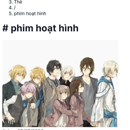
Thẻ
/
phim hoạt hình
#
phim hoạt hình