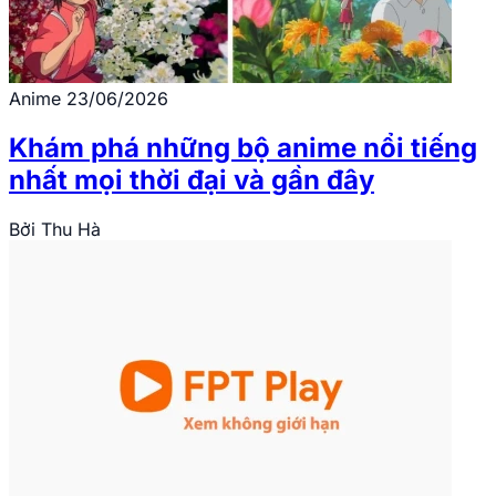
Anime
23/06/2026
Khám phá những bộ anime nổi tiếng
nhất mọi thời đại và gần đây
Bởi
Thu Hà