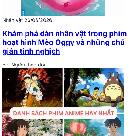
Nhân vật
26/06/2026
Khám phá dàn nhân vật trong phim
hoạt hình Mèo Oggy và những chú
gián tinh nghịch
Bởi
Người theo dõi