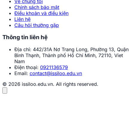
Về chúng tôi
Chính sách bảo mật
Điều khoản và điều kiện
Liên hệ
Câu hỏi thường gặp
Thông tin liên hệ
Địa chỉ:
442/31A Nơ Trang Long, Phường 13, Quận
Bình Thạnh, Thành phố Hồ Chí Minh, 72110, Viet
Nam
Điện thoại:
0921136579
Email:
contact@issiloo.edu.vn
© 2026 issiloo.edu.vn. All rights reserved.