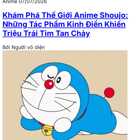
Anime
07/07/2026
Khám Phá Thế Giới Anime Shoujo:
Những Tác Phẩm Kinh Điển Khiến
Triệu Trái Tim Tan Chảy
Bởi
Người vô diện