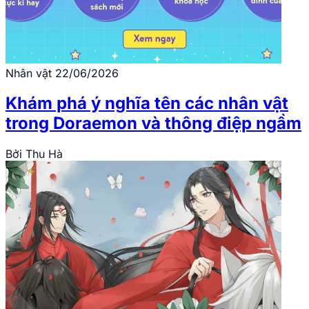
Nhân vật
22/06/2026
Khám phá ý nghĩa tên các nhân vật
trong Doraemon và thông điệp ngầm
Bởi
Thu Hà