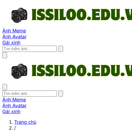
Ảnh Meme
Ảnh Avatar
Gái xinh
Ảnh Meme
Ảnh Avatar
Gái xinh
Trang chủ
/