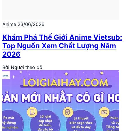
Anime
23/06/2026
Khám Phá Thế Giới Anime Vietsub:
Top Nguồn Xem Chất Lượng Năm
2026
Bởi
Người theo dõi