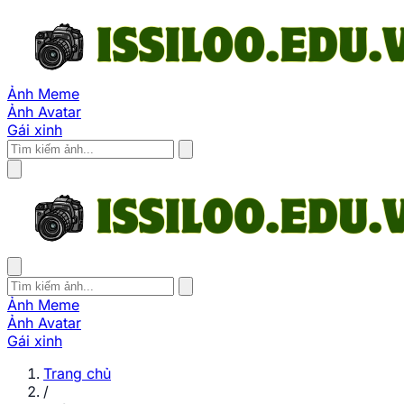
Ảnh Meme
Ảnh Avatar
Gái xinh
Ảnh Meme
Ảnh Avatar
Gái xinh
Trang chủ
/