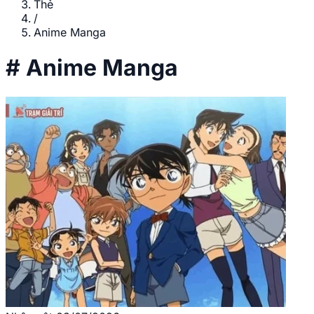
Thẻ
/
Anime Manga
#
Anime Manga