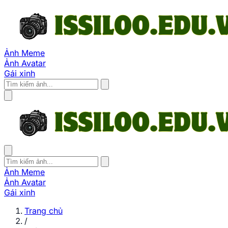
Ảnh Meme
Ảnh Avatar
Gái xinh
Ảnh Meme
Ảnh Avatar
Gái xinh
Trang chủ
/