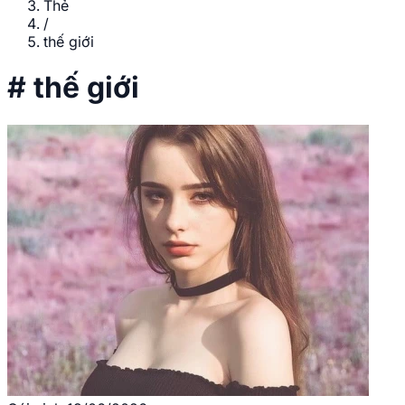
Thẻ
/
thế giới
#
thế giới