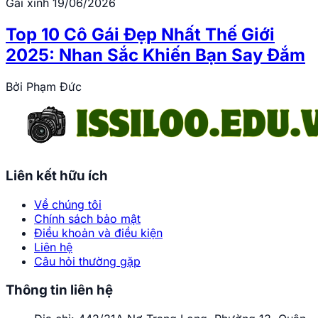
Gái xinh
19/06/2026
Top 10 Cô Gái Đẹp Nhất Thế Giới
2025: Nhan Sắc Khiến Bạn Say Đắm
Bởi
Phạm Đức
Liên kết hữu ích
Về chúng tôi
Chính sách bảo mật
Điều khoản và điều kiện
Liên hệ
Câu hỏi thường gặp
Thông tin liên hệ