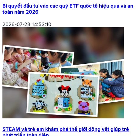
Bí quyết đầu tư vào các quỹ ETF quốc tế hiệu quả và an
toàn năm 2026
2026-07-23 14:53:10
STEAM và trẻ em khám phá thế giới động vật giúp trẻ
phát triển toàn diện