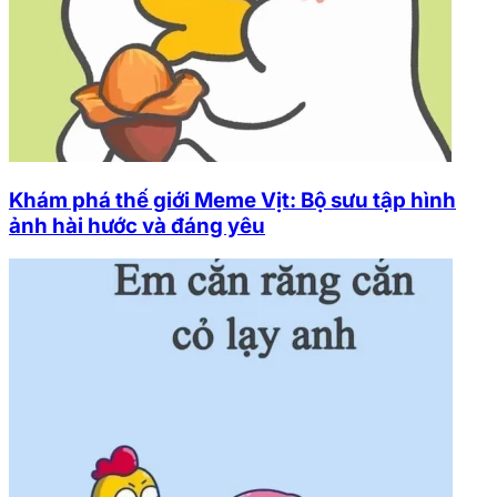
Khám phá thế giới Meme Vịt: Bộ sưu tập hình
ảnh hài hước và đáng yêu