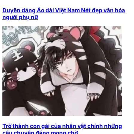
Duyên dáng Áo dài Việt Nam Nét đẹp văn hóa
người phụ nữ
Trở thành con gái của nhân vật chính những
câu chuyện đáng mong chờ