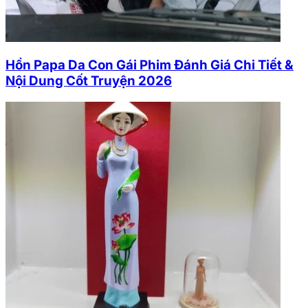
Hồn Papa Da Con Gái Phim Đánh Giá Chi Tiết &
Nội Dung Cốt Truyện 2026