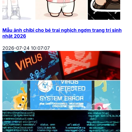
Mẫu ảnh chibi cho bé trai nghịch ngợm trang trí sinh
nhật 2026
2026-07-24 10:07:07