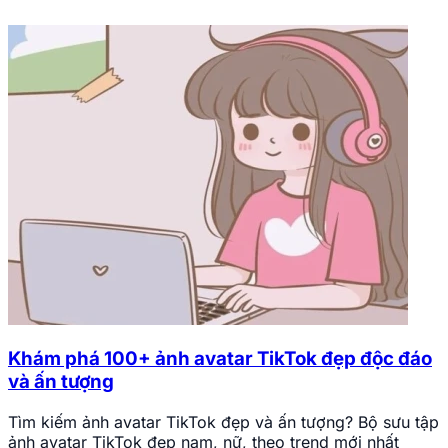
Khám phá 100+ ảnh avatar TikTok đẹp độc đáo
và ấn tượng
Tìm kiếm ảnh avatar TikTok đẹp và ấn tượng? Bộ sưu tập
ảnh avatar TikTok đẹp nam, nữ, theo trend mới nhất