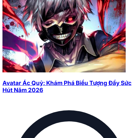
Avatar Ác Quỷ: Khám Phá Biểu Tượng Đầy Sức
Hút Năm 2026