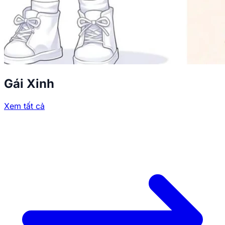
Gái Xinh
Xem tất cả