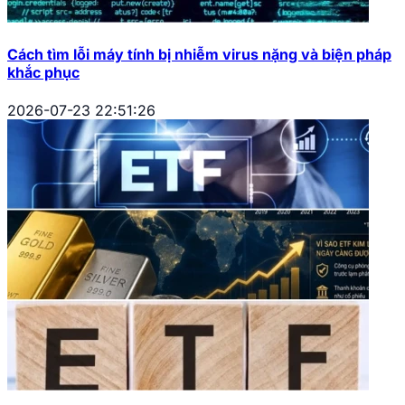
Cách tìm lỗi máy tính bị nhiễm virus nặng và biện pháp
khắc phục
2026-07-23 22:51:26