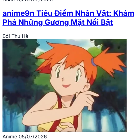
anime9n Tiêu Điểm Nhân Vật: Khám
Phá Những Gương Mặt Nổi Bật
Bởi
Thu Hà
Anime
05/07/2026