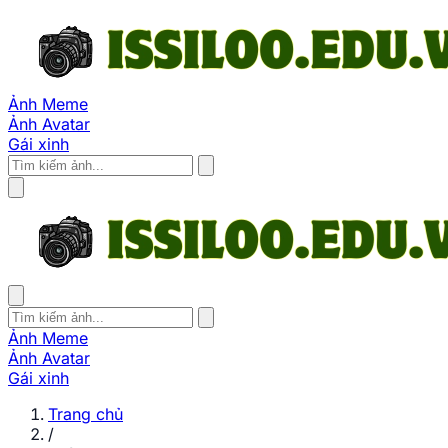
Ảnh Meme
Ảnh Avatar
Gái xinh
Ảnh Meme
Ảnh Avatar
Gái xinh
Trang chủ
/