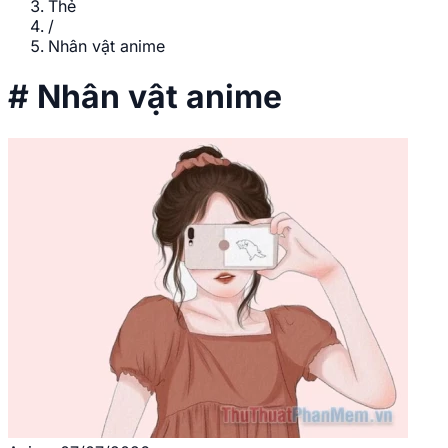
Thẻ
/
Nhân vật anime
#
Nhân vật anime