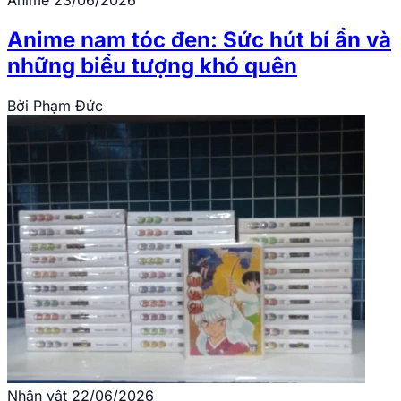
Anime
23/06/2026
Anime nam tóc đen: Sức hút bí ẩn và
những biểu tượng khó quên
Bởi
Phạm Đức
Nhân vật
22/06/2026