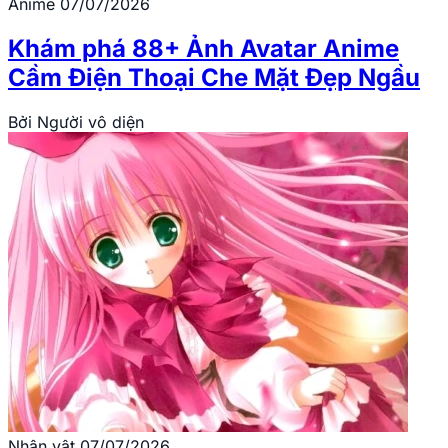
Anime
07/07/2026
Khám phá 88+ Ảnh Avatar Anime
Cầm Điện Thoại Che Mặt Đẹp Ngầu
Bởi
Người vô diện
Nhân vật
07/07/2026