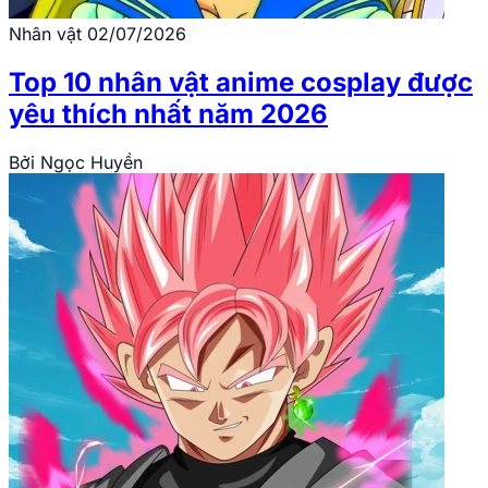
Nhân vật
02/07/2026
Top 10 nhân vật anime cosplay được
yêu thích nhất năm 2026
Bởi
Ngọc Huyền