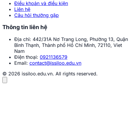
Điều khoản và điều kiện
Liên hệ
Câu hỏi thường gặp
Thông tin liên hệ
Địa chỉ:
442/31A Nơ Trang Long, Phường 13, Quận
Bình Thạnh, Thành phố Hồ Chí Minh, 72110, Viet
Nam
Điện thoại:
0921136579
Email:
contact@issiloo.edu.vn
© 2026 issiloo.edu.vn. All rights reserved.