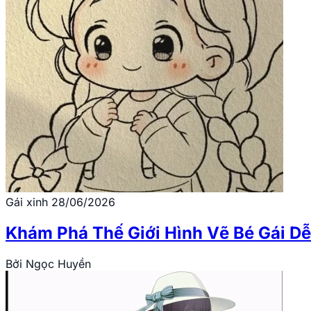
Gái xinh
28/06/2026
Khám Phá Thế Giới Hình Vẽ Bé Gái D
Bởi
Ngọc Huyền