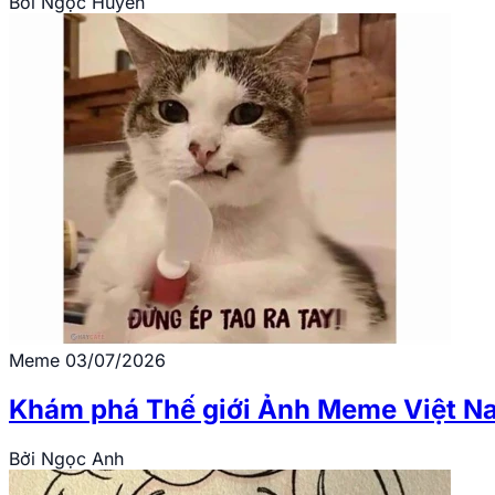
Bởi
Ngọc Huyền
Meme
03/07/2026
Khám phá Thế giới Ảnh Meme Việt Nam
Bởi
Ngọc Anh