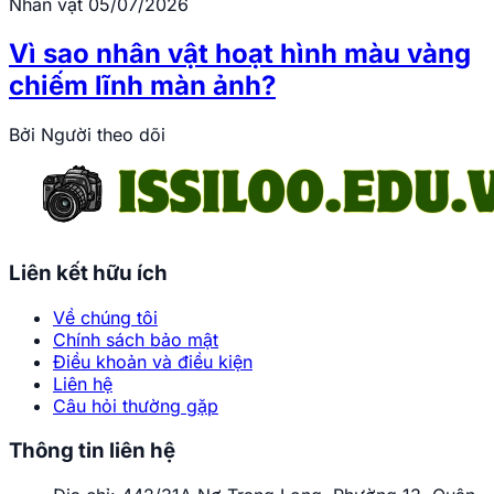
Nhân vật
05/07/2026
Vì sao nhân vật hoạt hình màu vàng
chiếm lĩnh màn ảnh?
Bởi
Người theo dõi
Liên kết hữu ích
Về chúng tôi
Chính sách bảo mật
Điều khoản và điều kiện
Liên hệ
Câu hỏi thường gặp
Thông tin liên hệ