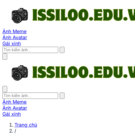
Ảnh Meme
Ảnh Avatar
Gái xinh
Ảnh Meme
Ảnh Avatar
Gái xinh
Trang chủ
/