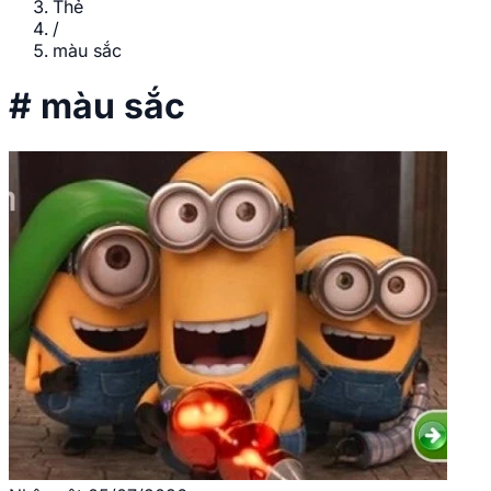
Thẻ
/
màu sắc
#
màu sắc