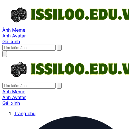
Ảnh Meme
Ảnh Avatar
Gái xinh
Ảnh Meme
Ảnh Avatar
Gái xinh
Trang chủ