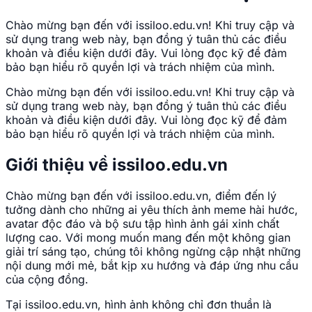
Chào mừng bạn đến với issiloo.edu.vn! Khi truy cập và
sử dụng trang web này, bạn đồng ý tuân thủ các điều
khoản và điều kiện dưới đây. Vui lòng đọc kỹ để đảm
bảo bạn hiểu rõ quyền lợi và trách nhiệm của mình.
Chào mừng bạn đến với issiloo.edu.vn! Khi truy cập và
sử dụng trang web này, bạn đồng ý tuân thủ các điều
khoản và điều kiện dưới đây. Vui lòng đọc kỹ để đảm
bảo bạn hiểu rõ quyền lợi và trách nhiệm của mình.
Giới thiệu về issiloo.edu.vn
Chào mừng bạn đến với issiloo.edu.vn, điểm đến lý
tưởng dành cho những ai yêu thích ảnh meme hài hước,
avatar độc đáo và bộ sưu tập hình ảnh gái xinh chất
lượng cao. Với mong muốn mang đến một không gian
giải trí sáng tạo, chúng tôi không ngừng cập nhật những
nội dung mới mẻ, bắt kịp xu hướng và đáp ứng nhu cầu
của cộng đồng.
Tại issiloo.edu.vn, hình ảnh không chỉ đơn thuần là