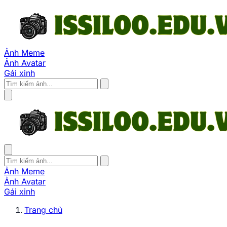
Ảnh Meme
Ảnh Avatar
Gái xinh
Ảnh Meme
Ảnh Avatar
Gái xinh
Trang chủ