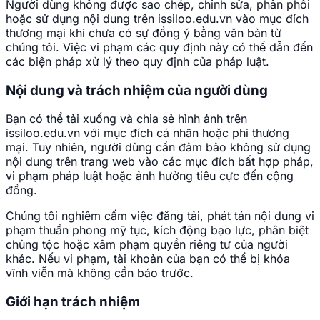
Người dùng không được sao chép, chỉnh sửa, phân phối
hoặc sử dụng nội dung trên issiloo.edu.vn vào mục đích
thương mại khi chưa có sự đồng ý bằng văn bản từ
chúng tôi. Việc vi phạm các quy định này có thể dẫn đến
các biện pháp xử lý theo quy định của pháp luật.
Nội dung và trách nhiệm của người dùng
Bạn có thể tải xuống và chia sẻ hình ảnh trên
issiloo.edu.vn với mục đích cá nhân hoặc phi thương
mại. Tuy nhiên, người dùng cần đảm bảo không sử dụng
nội dung trên trang web vào các mục đích bất hợp pháp,
vi phạm pháp luật hoặc ảnh hưởng tiêu cực đến cộng
đồng.
Chúng tôi nghiêm cấm việc đăng tải, phát tán nội dung vi
phạm thuần phong mỹ tục, kích động bạo lực, phân biệt
chủng tộc hoặc xâm phạm quyền riêng tư của người
khác. Nếu vi phạm, tài khoản của bạn có thể bị khóa
vĩnh viễn mà không cần báo trước.
Giới hạn trách nhiệm