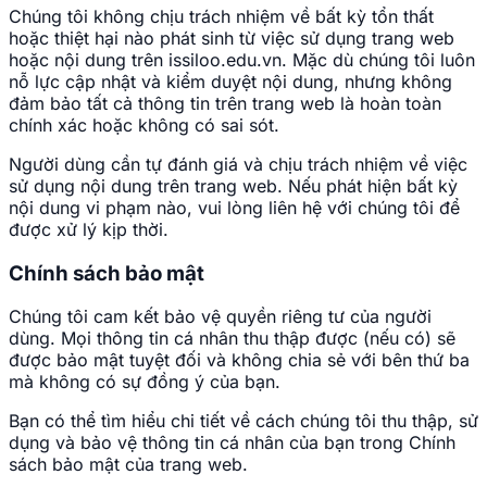
Chúng tôi không chịu trách nhiệm về bất kỳ tổn thất
hoặc thiệt hại nào phát sinh từ việc sử dụng trang web
hoặc nội dung trên issiloo.edu.vn. Mặc dù chúng tôi luôn
nỗ lực cập nhật và kiểm duyệt nội dung, nhưng không
đảm bảo tất cả thông tin trên trang web là hoàn toàn
chính xác hoặc không có sai sót.
Người dùng cần tự đánh giá và chịu trách nhiệm về việc
sử dụng nội dung trên trang web. Nếu phát hiện bất kỳ
nội dung vi phạm nào, vui lòng liên hệ với chúng tôi để
được xử lý kịp thời.
Chính sách bảo mật
Chúng tôi cam kết bảo vệ quyền riêng tư của người
dùng. Mọi thông tin cá nhân thu thập được (nếu có) sẽ
được bảo mật tuyệt đối và không chia sẻ với bên thứ ba
mà không có sự đồng ý của bạn.
Bạn có thể tìm hiểu chi tiết về cách chúng tôi thu thập, sử
dụng và bảo vệ thông tin cá nhân của bạn trong Chính
sách bảo mật của trang web.