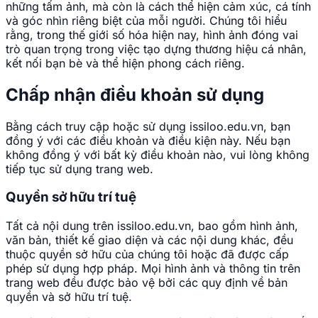
những tấm ảnh, mà còn là cách thể hiện cảm xúc, cá tính
và góc nhìn riêng biệt của mỗi người. Chúng tôi hiểu
rằng, trong thế giới số hóa hiện nay, hình ảnh đóng vai
trò quan trọng trong việc tạo dựng thương hiệu cá nhân,
kết nối bạn bè và thể hiện phong cách riêng.
Chấp nhận điều khoản sử dụng
Bằng cách truy cập hoặc sử dụng issiloo.edu.vn, bạn
đồng ý với các điều khoản và điều kiện này. Nếu bạn
không đồng ý với bất kỳ điều khoản nào, vui lòng không
tiếp tục sử dụng trang web.
Quyền sở hữu trí tuệ
Tất cả nội dung trên issiloo.edu.vn, bao gồm hình ảnh,
văn bản, thiết kế giao diện và các nội dung khác, đều
thuộc quyền sở hữu của chúng tôi hoặc đã được cấp
phép sử dụng hợp pháp. Mọi hình ảnh và thông tin trên
trang web đều được bảo vệ bởi các quy định về bản
quyền và sở hữu trí tuệ.