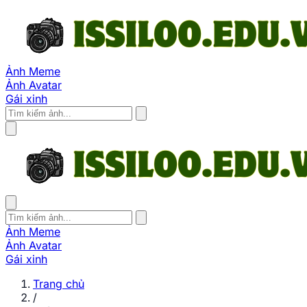
Ảnh Meme
Ảnh Avatar
Gái xinh
Ảnh Meme
Ảnh Avatar
Gái xinh
Trang chủ
/