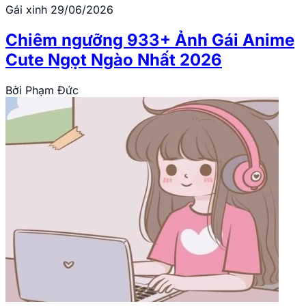
Gái xinh
29/06/2026
Chiêm ngưỡng 933+ Ảnh Gái Anime
Cute Ngọt Ngào Nhất 2026
Bởi
Phạm Đức