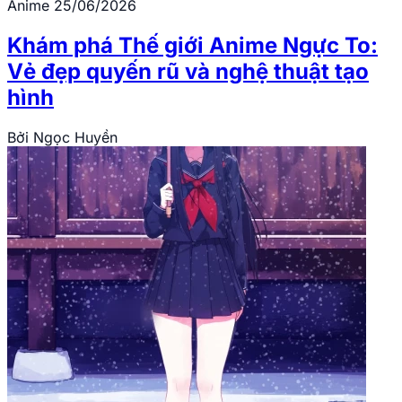
Anime
25/06/2026
Khám phá Thế giới Anime Ngực To:
Vẻ đẹp quyến rũ và nghệ thuật tạo
hình
Bởi
Ngọc Huyền