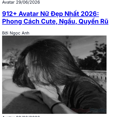
Avatar
29/06/2026
912+ Avatar Nữ Đẹp Nhất 2026:
Phong Cách Cute, Ngầu, Quyến Rũ
Bởi
Ngọc Anh