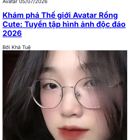
Avatar
05/07/2026
Khám phá Thế giới Avatar Rồng
Cute: Tuyển tập hình ảnh độc đáo
2026
Bởi
Khả Tuệ