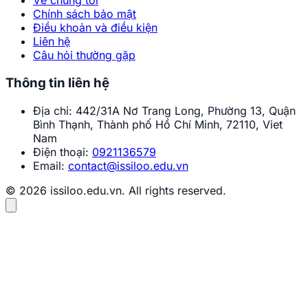
Về chúng tôi
Chính sách bảo mật
Điều khoản và điều kiện
Liên hệ
Câu hỏi thường gặp
Thông tin liên hệ
Địa chỉ:
442/31A Nơ Trang Long, Phường 13, Quận
Bình Thạnh, Thành phố Hồ Chí Minh, 72110, Viet
Nam
Điện thoại:
0921136579
Email:
contact@issiloo.edu.vn
© 2026 issiloo.edu.vn. All rights reserved.