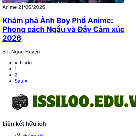
Anime
21/06/2026
Khám phá Ảnh Boy Phố Anime:
Phong cách Ngầu và Đầy Cảm xúc
2026
Bởi
Ngọc Huyền
« Trước
1
2
Sau »
Liên kết hữu ích