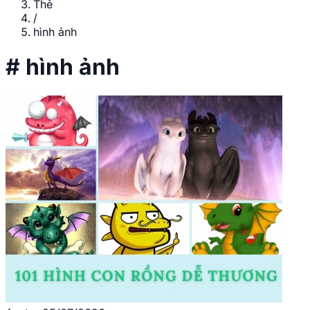
Thẻ
/
hình ảnh
#
hình ảnh