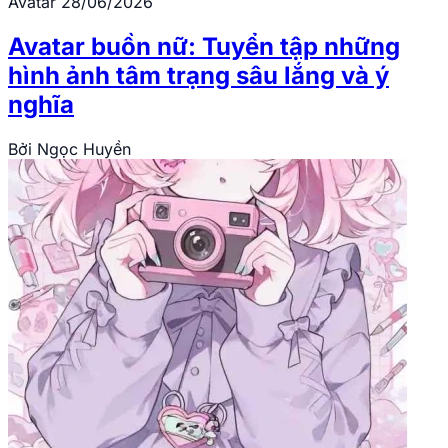
Avatar
28/06/2026
Avatar buồn nữ: Tuyển tập những
hình ảnh tâm trạng sâu lắng và ý
nghĩa
Bởi
Ngọc Huyền