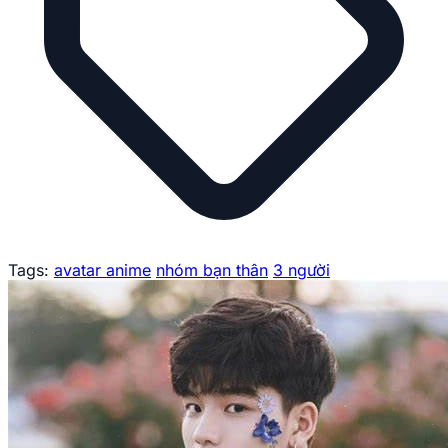
Tags:
avatar anime
nhóm bạn thân
3 người