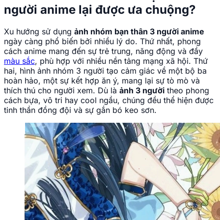
người anime lại được ưa chuộng?
Xu hướng sử dụng
ảnh nhóm bạn thân 3 người anime
ngày càng phổ biến bởi nhiều lý do. Thứ nhất, phong
cách anime mang đến sự trẻ trung, năng động và đầy
màu sắc
, phù hợp với nhiều nền tảng mạng xã hội. Thứ
hai, hình ảnh nhóm 3 người tạo cảm giác về một bộ ba
hoàn hảo, một sự kết hợp ăn ý, mang lại sự tò mò và
thích thú cho người xem. Dù là
ảnh 3 người
theo phong
cách bựa, vô tri hay cool ngầu, chúng đều thể hiện được
tinh thần đồng đội và sự gắn bó keo sơn.