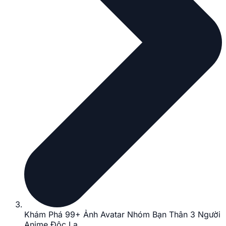
Khám Phá 99+ Ảnh Avatar Nhóm Bạn Thân 3 Người
Anime Độc Lạ