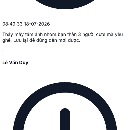
08:49:33 18-07-2026
Thấy mấy tấm ảnh nhóm bạn thân 3 người cute mà yêu
ghê. Lưu lại để dùng dần mới được.
L
Lê Văn Duy