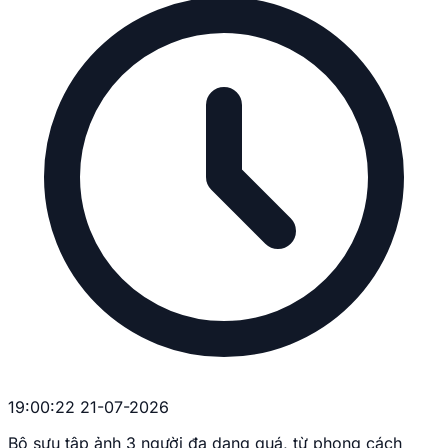
19:00:22 21-07-2026
Bộ sưu tập ảnh 3 người đa dạng quá, từ phong cách