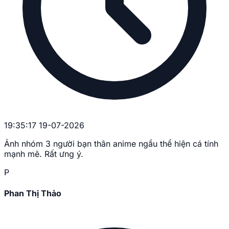
19:35:17 19-07-2026
Ảnh nhóm 3 người bạn thân anime ngầu thể hiện cá tính
mạnh mẽ. Rất ưng ý.
P
Phan Thị Thảo