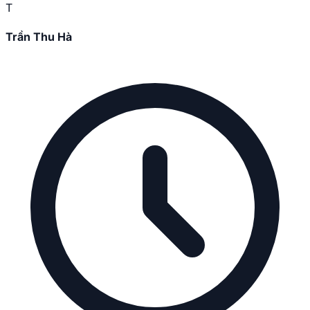
T
Trần Thu Hà