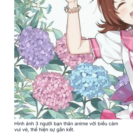
Hình ảnh 3 người bạn thân anime với biểu cảm
vui vẻ, thể hiện sự gắn kết.