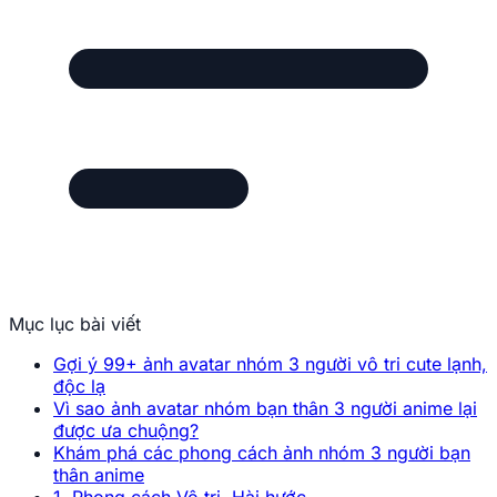
Mục lục bài viết
Gợi ý 99+ ảnh avatar nhóm 3 người vô tri cute lạnh,
độc lạ
Vì sao ảnh avatar nhóm bạn thân 3 người anime lại
được ưa chuộng?
Khám phá các phong cách ảnh nhóm 3 người bạn
thân anime