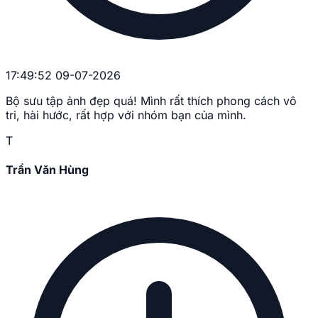
17:49:52 09-07-2026
Bộ sưu tập ảnh đẹp quá! Mình rất thích phong cách vô
tri, hài hước, rất hợp với nhóm bạn của mình.
T
Trần Văn Hùng