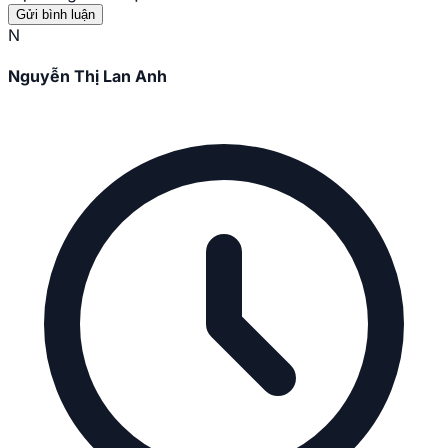
Gửi bình luận
N
Nguyễn Thị Lan Anh