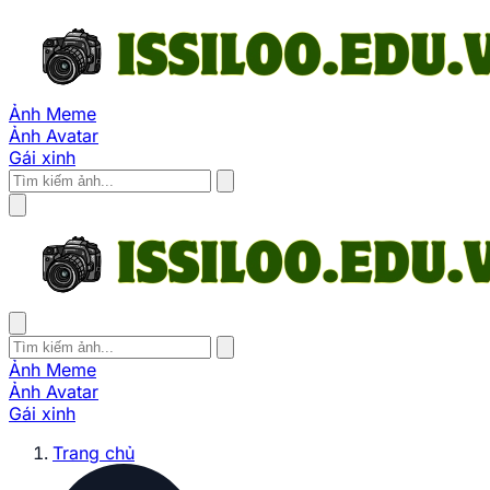
Ảnh Meme
Ảnh Avatar
Gái xinh
Ảnh Meme
Ảnh Avatar
Gái xinh
Trang chủ