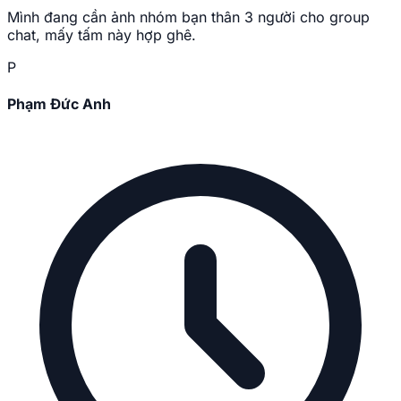
Mình đang cần ảnh nhóm bạn thân 3 người cho group
chat, mấy tấm này hợp ghê.
P
Phạm Đức Anh