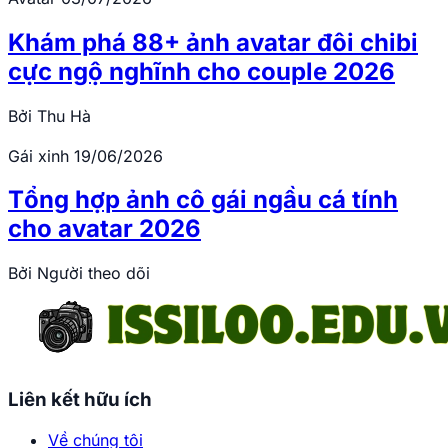
Khám phá 88+ ảnh avatar đôi chibi
cực ngộ nghĩnh cho couple 2026
Bởi
Thu Hà
Gái xinh
19/06/2026
Tổng hợp ảnh cô gái ngầu cá tính
cho avatar 2026
Bởi
Người theo dõi
Liên kết hữu ích
Về chúng tôi