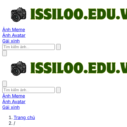
Ảnh Meme
Ảnh Avatar
Gái xinh
Ảnh Meme
Ảnh Avatar
Gái xinh
Trang chủ
/