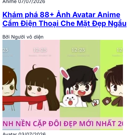
Anime
07/07/2026
Khám phá 88+ Ảnh Avatar Anime
Cầm Điện Thoại Che Mặt Đẹp Ngầu
Bởi
Người vô diện
Avatar
03/07/2026