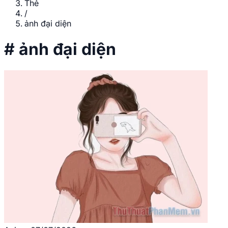
Thẻ
/
ảnh đại diện
#
ảnh đại diện