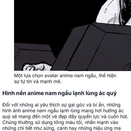
Một lựa chọn avatar anime nam ngầu, thể hiện
sự tự tin và mạnh mẽ.
Hình nền anime nam ngầu lạnh lùng ác quỷ
Đối với những ai yêu thích sự gai góc và bí ẩn, những
hình ảnh anime nam ngầu lạnh lùng mang hơi hướng ác
quỷ sẽ mang đến một vẻ đẹp đầy quyền lực và cuốn hút.
Chúng thường sử dụng tông màu tối, nhấn mạnh vào
những chi tiết như sừng, cánh hay những hiệu ứng ma