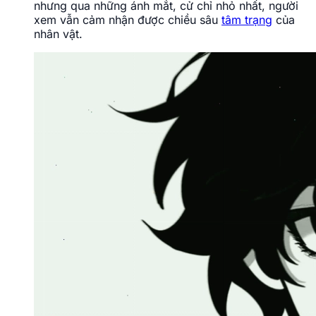
nhưng qua những ánh mắt, cử chỉ nhỏ nhất, người
xem vẫn cảm nhận được chiều sâu
tâm trạng
của
nhân vật.