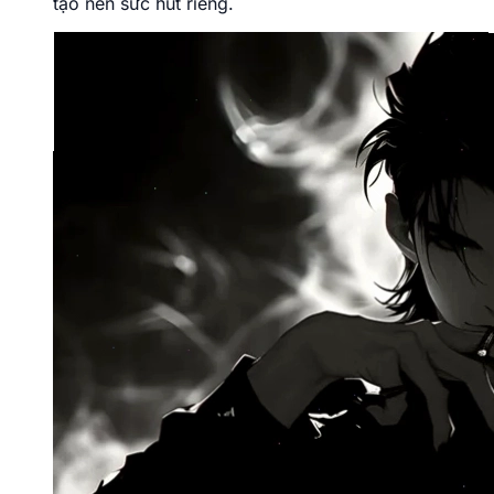
tạo nên sức hút riêng.