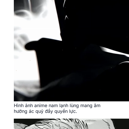
Hình ảnh anime nam lạnh lùng mang âm
hưởng ác quỷ đầy quyền lực.