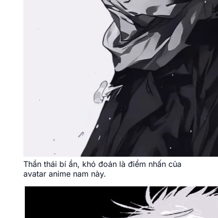
Thần thái bí ẩn, khó đoán là điểm nhấn của
avatar anime nam này.