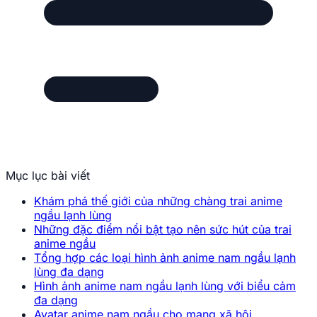
Mục lục bài viết
Khám phá thế giới của những chàng trai anime
ngầu lạnh lùng
Những đặc điểm nổi bật tạo nên sức hút của trai
anime ngầu
Tổng hợp các loại hình ảnh anime nam ngầu lạnh
lùng đa dạng
Hình ảnh anime nam ngầu lạnh lùng với biểu cảm
đa dạng
Avatar anime nam ngầu cho mạng xã hội