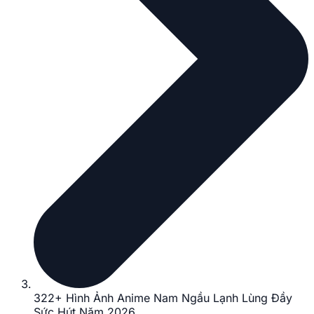
322+ Hình Ảnh Anime Nam Ngầu Lạnh Lùng Đầy
Sức Hút Năm 2026