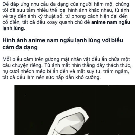
Để đáp ứng nhu cầu đa dạng của người hâm mộ, chúng
tôi đã sưu tầm nhiều thể loại hình ảnh khác nhau, từ ảnh
vẽ tay đến ảnh kỹ thuật số, từ phong cách hiện đại đến
cổ điển, tất cả đều xoay quanh chủ đề
anime nam ngầu
lạnh lùng
.
Hình ảnh anime nam ngầu lạnh lùng với biểu
cảm đa dạng
Mỗi biểu cảm trên gương mặt nhân vật đều ẩn chứa một
câu chuyện riêng. Từ ánh mắt nhìn thẳng đầy thách thức,
nụ cười nhếch mép bí ẩn đến vẻ mặt suy tư, trầm ngâm,
tất cả đều làm nên sức hấp dẫn khó cưỡng.