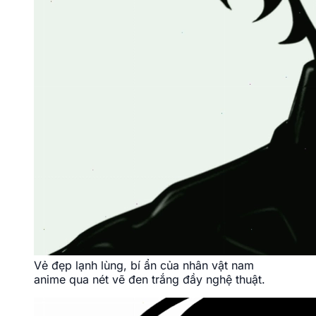
Vẻ đẹp lạnh lùng, bí ẩn của nhân vật nam
anime qua nét vẽ đen trắng đầy nghệ thuật.