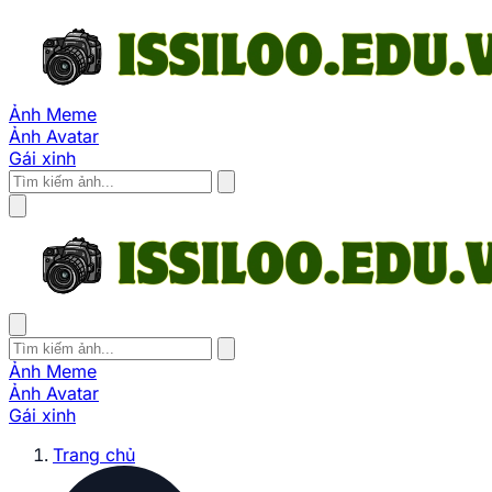
Ảnh Meme
Ảnh Avatar
Gái xinh
Ảnh Meme
Ảnh Avatar
Gái xinh
Trang chủ