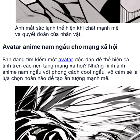
Ánh mắt sắc lạnh thể hiện khí chất mạnh mẽ
và quyết đoán của nhân vật.
Avatar anime nam ngầu cho mạng xã hội
Bạn đang tìm kiếm một
avatar
độc đáo để thể hiện cá
tính trên các nền tảng mạng xã hội? Những hình ảnh
anime nam ngầu với phong cách cool ngầu, vô cảm sẽ là
lựa chọn hoàn hảo để tạo ấn tượng mạnh mẽ.