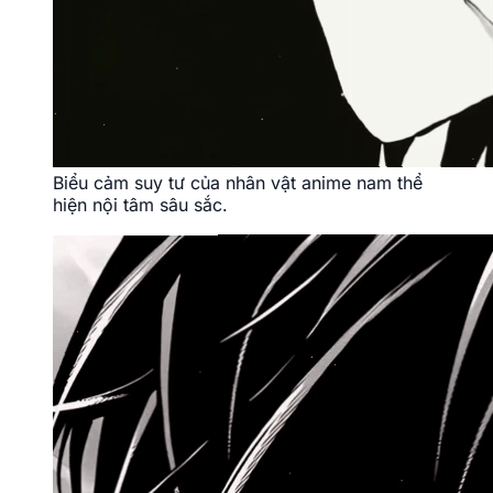
Biểu cảm suy tư của nhân vật anime nam thể
hiện nội tâm sâu sắc.