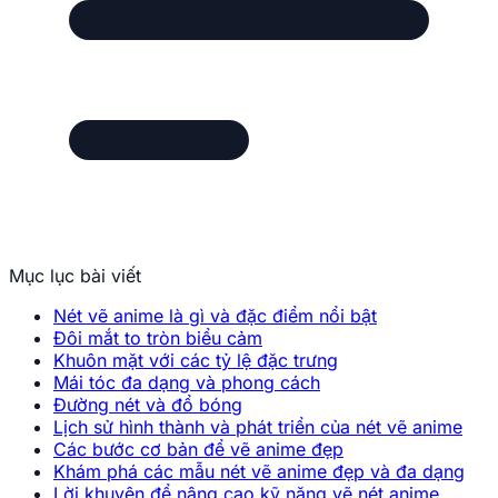
Mục lục bài viết
Nét vẽ anime là gì và đặc điểm nổi bật
Đôi mắt to tròn biểu cảm
Khuôn mặt với các tỷ lệ đặc trưng
Mái tóc đa dạng và phong cách
Đường nét và đổ bóng
Lịch sử hình thành và phát triển của nét vẽ anime
Các bước cơ bản để vẽ anime đẹp
Khám phá các mẫu nét vẽ anime đẹp và đa dạng
Lời khuyên để nâng cao kỹ năng vẽ nét anime