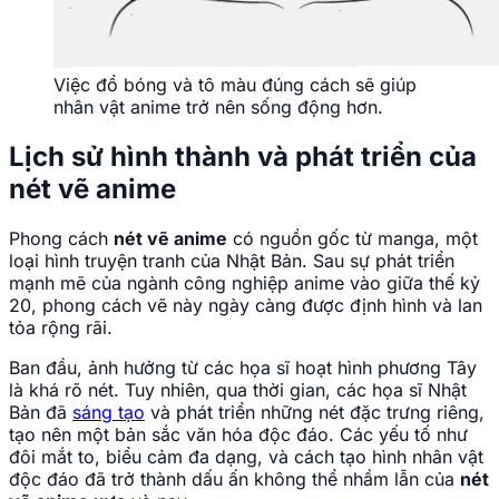
Việc đổ bóng và tô màu đúng cách sẽ giúp
nhân vật anime trở nên sống động hơn.
Lịch sử hình thành và phát triển của
nét vẽ anime
Phong cách
nét vẽ anime
có nguồn gốc từ manga, một
loại hình truyện tranh của Nhật Bản. Sau sự phát triển
mạnh mẽ của ngành công nghiệp anime vào giữa thế kỷ
20, phong cách vẽ này ngày càng được định hình và lan
tỏa rộng rãi.
Ban đầu, ảnh hưởng từ các họa sĩ hoạt hình phương Tây
là khá rõ nét. Tuy nhiên, qua thời gian, các họa sĩ Nhật
Bản đã
sáng tạo
và phát triển những nét đặc trưng riêng,
tạo nên một bản sắc văn hóa độc đáo. Các yếu tố như
đôi mắt to, biểu cảm đa dạng, và cách tạo hình nhân vật
độc đáo đã trở thành dấu ấn không thể nhầm lẫn của
nét