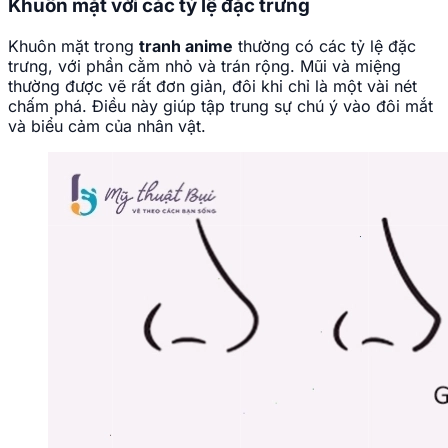
Khuôn mặt với các tỷ lệ đặc trưng
Khuôn mặt trong
tranh anime
thường có các tỷ lệ đặc
trưng, với phần cằm nhỏ và trán rộng. Mũi và miệng
thường được vẽ rất đơn giản, đôi khi chỉ là một vài nét
chấm phá. Điều này giúp tập trung sự chú ý vào đôi mắt
và biểu cảm của nhân vật.