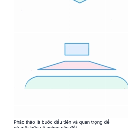
Phác thảo là bước đầu tiên và quan trọng để
có một bức vẽ anime cân đối.