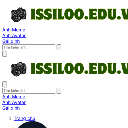
Ảnh Meme
Ảnh Avatar
Gái xinh
Ảnh Meme
Ảnh Avatar
Gái xinh
Trang chủ