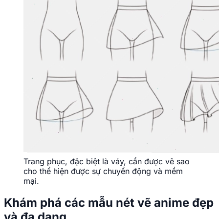
Trang phục, đặc biệt là váy, cần được vẽ sao
cho thể hiện được sự chuyển động và mềm
mại.
Khám phá các mẫu nét vẽ anime đẹp
và đa dạng