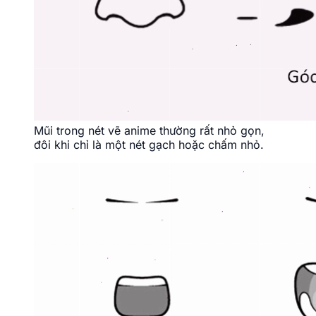
Mũi trong nét vẽ anime thường rất nhỏ gọn,
đôi khi chỉ là một nét gạch hoặc chấm nhỏ.