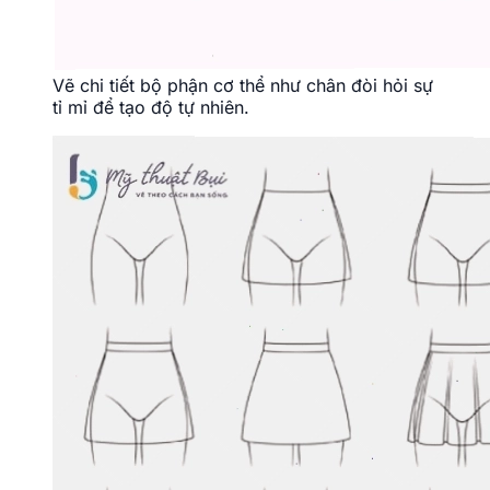
Vẽ chi tiết bộ phận cơ thể như chân đòi hỏi sự
tỉ mỉ để tạo độ tự nhiên.