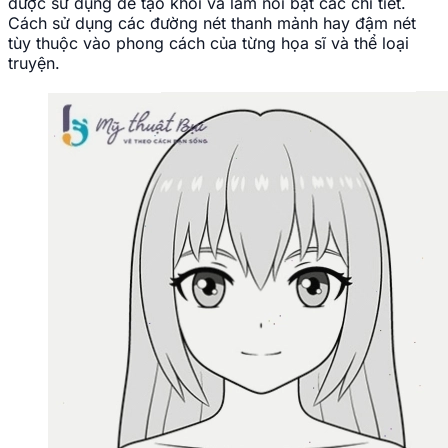
được sử dụng để tạo khối và làm nổi bật các chi tiết.
Cách sử dụng các đường nét thanh mảnh hay đậm nét
tùy thuộc vào phong cách của từng họa sĩ và thể loại
truyện.