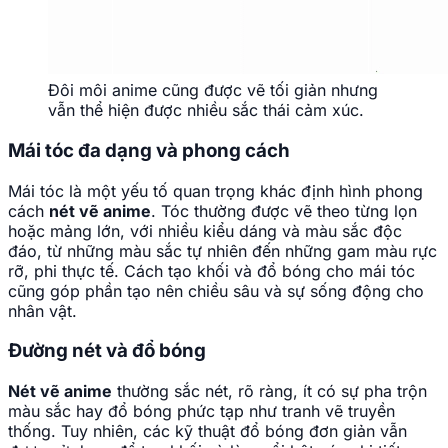
Đôi môi anime cũng được vẽ tối giản nhưng
vẫn thể hiện được nhiều sắc thái cảm xúc.
Mái tóc đa dạng và phong cách
Mái tóc là một yếu tố quan trọng khác định hình phong
cách
nét vẽ anime
. Tóc thường được vẽ theo từng lọn
hoặc mảng lớn, với nhiều kiểu dáng và màu sắc độc
đáo, từ những màu sắc tự nhiên đến những gam màu rực
rỡ, phi thực tế. Cách tạo khối và đổ bóng cho mái tóc
cũng góp phần tạo nên chiều sâu và sự sống động cho
nhân vật.
Đường nét và đổ bóng
Nét vẽ anime
thường sắc nét, rõ ràng, ít có sự pha trộn
màu sắc hay đổ bóng phức tạp như tranh vẽ truyền
thống. Tuy nhiên, các kỹ thuật đổ bóng đơn giản vẫn