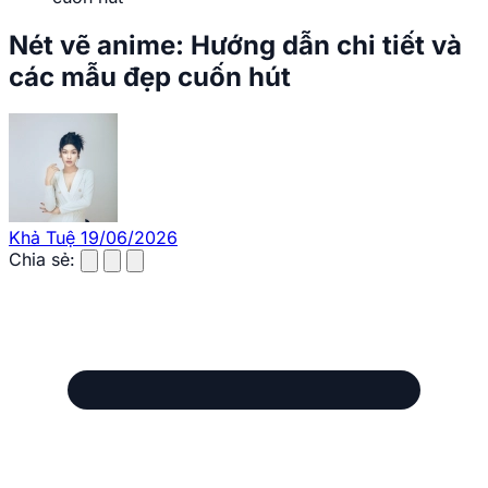
Nét vẽ anime: Hướng dẫn chi tiết và
các mẫu đẹp cuốn hút
Khả Tuệ
19/06/2026
Chia sẻ: