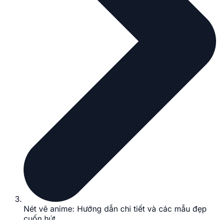
Nét vẽ anime: Hướng dẫn chi tiết và các mẫu đẹp
cuốn hút