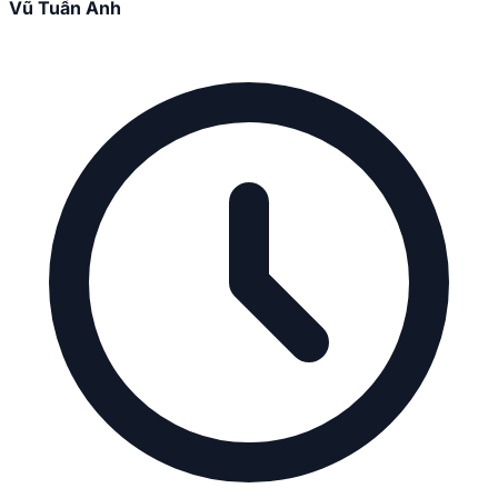
Vũ Tuấn Anh