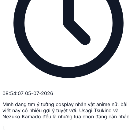
08:54:07 05-07-2026
Mình đang tìm ý tưởng cosplay nhân vật anime nữ, bài
viết này có nhiều gợi ý tuyệt vời. Usagi Tsukino và
Nezuko Kamado đều là những lựa chọn đáng cân nhắc.
L