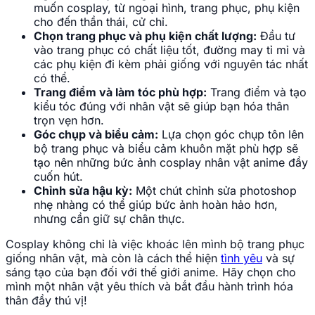
muốn cosplay, từ ngoại hình, trang phục, phụ kiện
cho đến thần thái, cử chỉ.
Chọn trang phục và phụ kiện chất lượng:
Đầu tư
vào trang phục có chất liệu tốt, đường may tỉ mỉ và
các phụ kiện đi kèm phải giống với nguyên tác nhất
có thể.
Trang điểm và làm tóc phù hợp:
Trang điểm và tạo
kiểu tóc đúng với nhân vật sẽ giúp bạn hóa thân
trọn vẹn hơn.
Góc chụp và biểu cảm:
Lựa chọn góc chụp tôn lên
bộ trang phục và biểu cảm khuôn mặt phù hợp sẽ
tạo nên những bức ảnh cosplay nhân vật anime đầy
cuốn hút.
Chỉnh sửa hậu kỳ:
Một chút chỉnh sửa photoshop
nhẹ nhàng có thể giúp bức ảnh hoàn hảo hơn,
nhưng cần giữ sự chân thực.
Cosplay không chỉ là việc khoác lên mình bộ trang phục
giống nhân vật, mà còn là cách thể hiện
tình yêu
và sự
sáng tạo của bạn đối với thế giới anime. Hãy chọn cho
mình một nhân vật yêu thích và bắt đầu hành trình hóa
thân đầy thú vị!