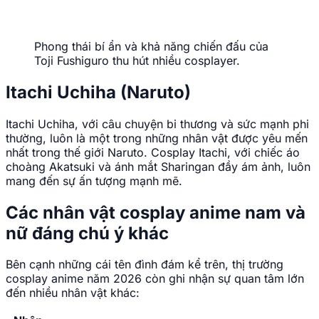
Phong thái bí ẩn và khả năng chiến đấu của
Toji Fushiguro thu hút nhiều cosplayer.
Itachi Uchiha (Naruto)
Itachi Uchiha, với câu chuyện bi thương và sức mạnh phi
thường, luôn là một trong những nhân vật được yêu mến
nhất trong thế giới Naruto. Cosplay Itachi, với chiếc áo
choàng Akatsuki và ánh mắt Sharingan đầy ám ảnh, luôn
mang đến sự ấn tượng mạnh mẽ.
Các nhân vật cosplay anime nam và
nữ đáng chú ý khác
Bên cạnh những cái tên đình đám kể trên, thị trường
cosplay anime năm 2026 còn ghi nhận sự quan tâm lớn
đến nhiều nhân vật khác: