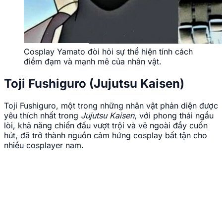
Cosplay Yamato đòi hỏi sự thể hiện tính cách
điềm đạm và mạnh mẽ của nhân vật.
Toji Fushiguro (Jujutsu Kaisen)
Toji Fushiguro, một trong những nhân vật phản diện được
yêu thích nhất trong
Jujutsu Kaisen
, với phong thái ngầu
lòi, khả năng chiến đấu vượt trội và vẻ ngoài đầy cuốn
hút, đã trở thành nguồn cảm hứng cosplay bất tận cho
nhiều cosplayer nam.