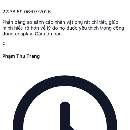
22:38:59 06-07-2026
Phần bảng so sánh các nhân vật phụ rất chi tiết, giúp
mình hiểu rõ hơn về lý do họ được yêu thích trong cộng
đồng cosplay. Cảm ơn bạn.
P
Phạm Thu Trang