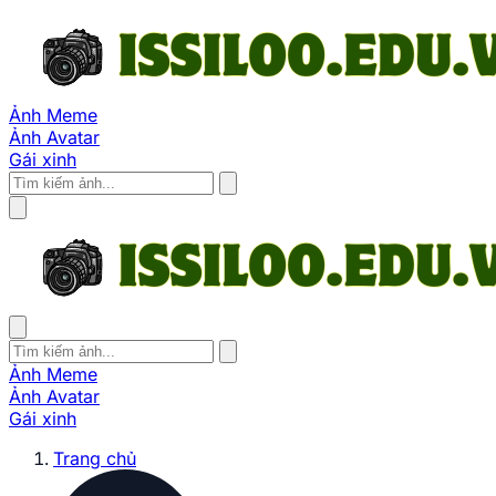
Ảnh Meme
Ảnh Avatar
Gái xinh
Ảnh Meme
Ảnh Avatar
Gái xinh
Trang chủ