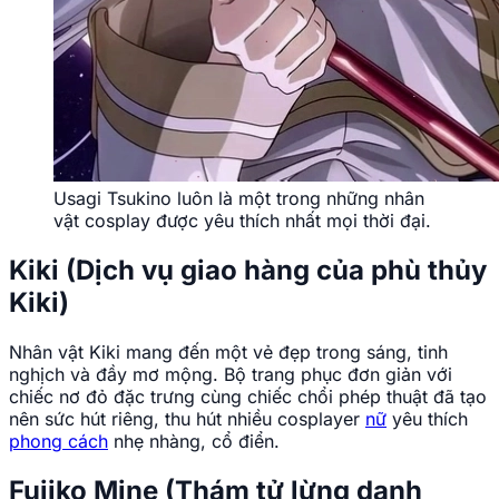
Usagi Tsukino luôn là một trong những nhân
vật cosplay được yêu thích nhất mọi thời đại.
Kiki (Dịch vụ giao hàng của phù thủy
Kiki)
Nhân vật Kiki mang đến một vẻ đẹp trong sáng, tinh
nghịch và đầy mơ mộng. Bộ trang phục đơn giản với
chiếc nơ đỏ đặc trưng cùng chiếc chổi phép thuật đã tạo
nên sức hút riêng, thu hút nhiều cosplayer
nữ
yêu thích
phong cách
nhẹ nhàng, cổ điển.
Fujiko Mine (Thám tử lừng danh