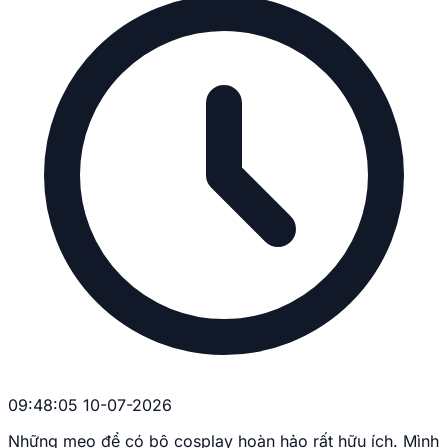
09:48:05 10-07-2026
Những mẹo để có bộ cosplay hoàn hảo rất hữu ích. Mình