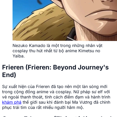
Nezuko Kamado là một trong những nhân vật
cosplay thu hút nhất từ bộ anime Kimetsu no
Yaiba.
Frieren (Frieren: Beyond Journey's
End)
Sự xuất hiện của Frieren đã tạo nên một làn sóng mới
trong cộng đồng anime và cosplay. Nữ pháp sư elf với
vẻ ngoài thanh thoát, tính cách điềm đạm và hành trình
khám phá
thế giới sau khi đánh bại Ma Vương đã chinh
phục trái tim của rất nhiều người hâm mộ.