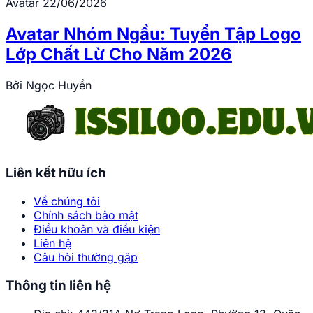
Avatar
22/06/2026
Avatar Nhóm Ngầu: Tuyển Tập Logo
Lớp Chất Lừ Cho Năm 2026
Bởi
Ngọc Huyền
Liên kết hữu ích
Về chúng tôi
Chính sách bảo mật
Điều khoản và điều kiện
Liên hệ
Câu hỏi thường gặp
Thông tin liên hệ