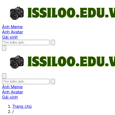
Ảnh Meme
Ảnh Avatar
Gái xinh
Ảnh Meme
Ảnh Avatar
Gái xinh
Trang chủ
/