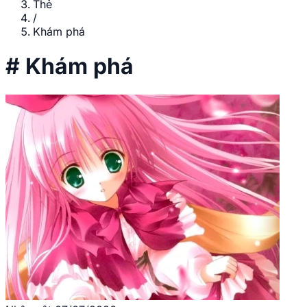
Thẻ
/
Khám phá
#
Khám phá