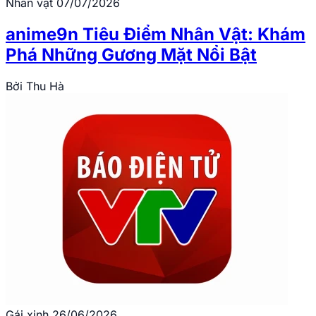
Nhân vật
07/07/2026
anime9n Tiêu Điểm Nhân Vật: Khám
Phá Những Gương Mặt Nổi Bật
Bởi
Thu Hà
Gái xinh
26/06/2026