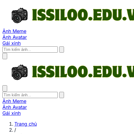
Ảnh Meme
Ảnh Avatar
Gái xinh
Ảnh Meme
Ảnh Avatar
Gái xinh
Trang chủ
/