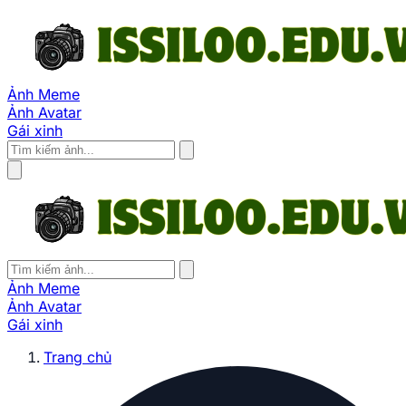
Ảnh Meme
Ảnh Avatar
Gái xinh
Ảnh Meme
Ảnh Avatar
Gái xinh
Trang chủ