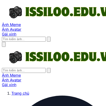
Ảnh Meme
Ảnh Avatar
Gái xinh
Ảnh Meme
Ảnh Avatar
Gái xinh
Trang chủ