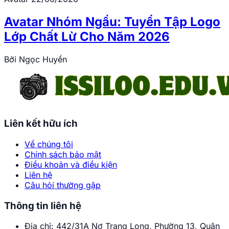
Avatar Nhóm Ngầu: Tuyển Tập Logo
Lớp Chất Lừ Cho Năm 2026
Bởi
Ngọc Huyền
Liên kết hữu ích
Về chúng tôi
Chính sách bảo mật
Điều khoản và điều kiện
Liên hệ
Câu hỏi thường gặp
Thông tin liên hệ
Địa chỉ:
442/31A Nơ Trang Long, Phường 13, Quận