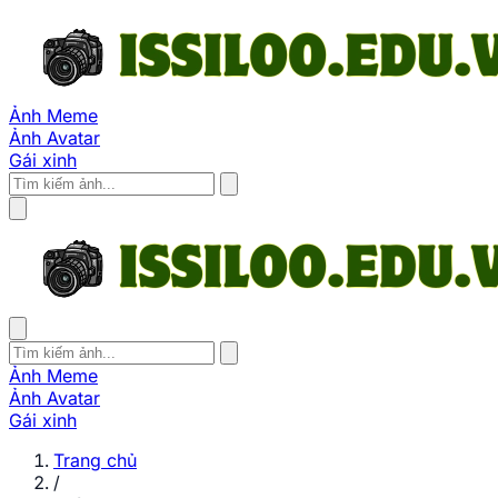
Ảnh Meme
Ảnh Avatar
Gái xinh
Ảnh Meme
Ảnh Avatar
Gái xinh
Trang chủ
/