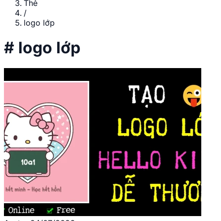
Thẻ
/
logo lớp
#
logo lớp