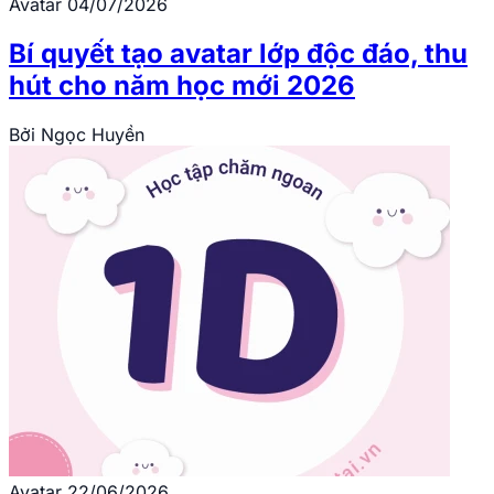
Avatar
04/07/2026
Bí quyết tạo avatar lớp độc đáo, thu
hút cho năm học mới 2026
Bởi
Ngọc Huyền
Avatar
22/06/2026