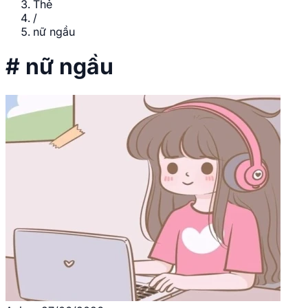
Thẻ
/
nữ ngầu
#
nữ ngầu