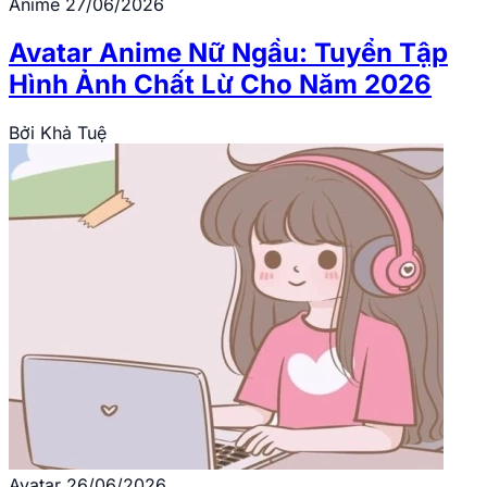
Anime
27/06/2026
Avatar Anime Nữ Ngầu: Tuyển Tập
Hình Ảnh Chất Lừ Cho Năm 2026
Bởi
Khả Tuệ
Avatar
26/06/2026