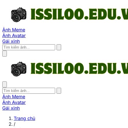
Ảnh Meme
Ảnh Avatar
Gái xinh
Ảnh Meme
Ảnh Avatar
Gái xinh
Trang chủ
/