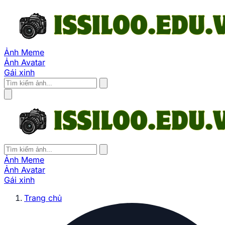
Ảnh Meme
Ảnh Avatar
Gái xinh
Ảnh Meme
Ảnh Avatar
Gái xinh
Trang chủ