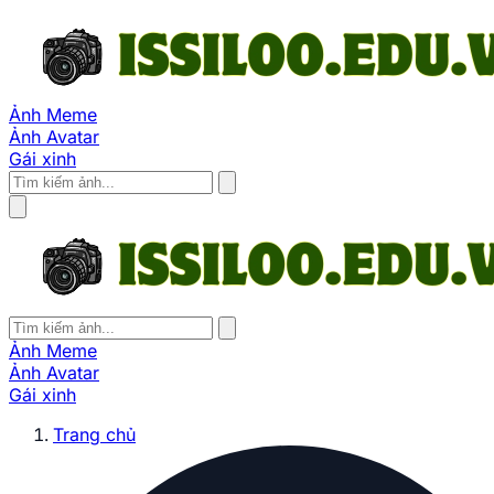
Ảnh Meme
Ảnh Avatar
Gái xinh
Ảnh Meme
Ảnh Avatar
Gái xinh
Trang chủ