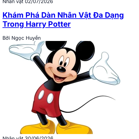
Nhân vật
02/07/2026
Khám Phá Dàn Nhân Vật Đa Dạng
Trong Harry Potter
Bởi
Ngọc Huyền
Nhân vật
30/06/2026