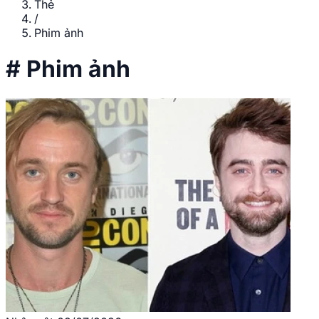
Thẻ
/
Phim ảnh
#
Phim ảnh