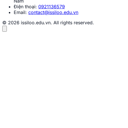
Nam
Điện thoại:
0921136579
Email:
contact@issiloo.edu.vn
© 2026 issiloo.edu.vn. All rights reserved.