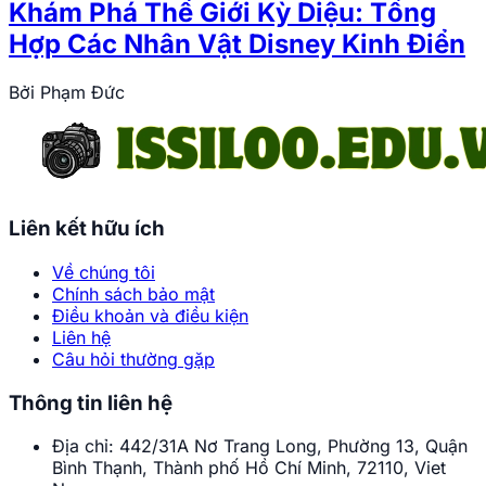
Khám Phá Thế Giới Kỳ Diệu: Tổng
Hợp Các Nhân Vật Disney Kinh Điển
Bởi
Phạm Đức
Liên kết hữu ích
Về chúng tôi
Chính sách bảo mật
Điều khoản và điều kiện
Liên hệ
Câu hỏi thường gặp
Thông tin liên hệ
Địa chỉ:
442/31A Nơ Trang Long, Phường 13, Quận
Bình Thạnh, Thành phố Hồ Chí Minh, 72110, Viet