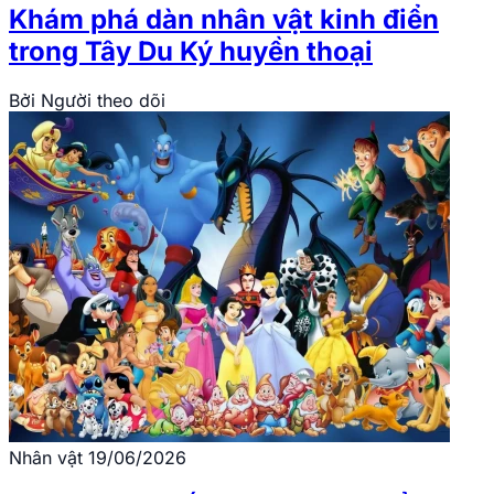
Khám phá dàn nhân vật kinh điển
trong Tây Du Ký huyền thoại
Bởi
Người theo dõi
Nhân vật
19/06/2026