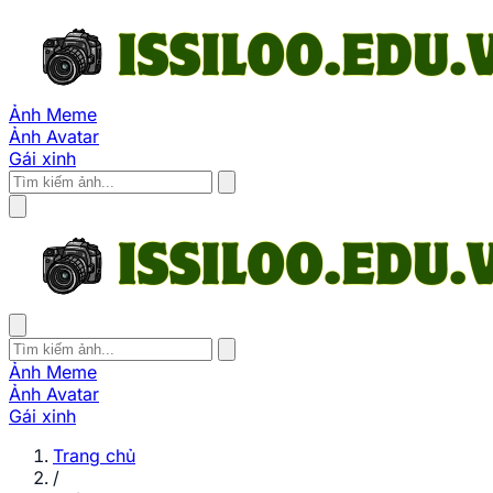
Ảnh Meme
Ảnh Avatar
Gái xinh
Ảnh Meme
Ảnh Avatar
Gái xinh
Trang chủ
/