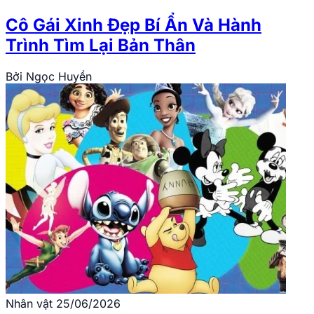
Cô Gái Xinh Đẹp Bí Ẩn Và Hành
Trình Tìm Lại Bản Thân
Bởi
Ngọc Huyền
Nhân vật
25/06/2026