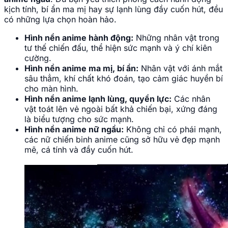
kịch tính, bí ẩn ma mị hay sự lạnh lùng đầy cuốn hút, đều
có những lựa chọn hoàn hảo.
Hình nền anime hành động:
Những nhân vật trong
tư thế chiến đấu, thể hiện sức mạnh và ý chí kiên
cường.
Hình nền anime ma mị, bí ẩn:
Nhân vật với ánh mắt
sâu thẳm, khí chất khó đoán, tạo cảm giác huyền bí
cho màn hình.
Hình nền anime lạnh lùng, quyền lực:
Các nhân
vật toát lên vẻ ngoài bất khả chiến bại, xứng đáng
là biểu tượng cho sức mạnh.
Hình nền anime nữ ngầu:
Không chỉ có phái mạnh,
các nữ chiến binh anime cũng sở hữu vẻ đẹp mạnh
mẽ, cá tính và đầy cuốn hút.