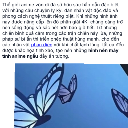
Thế giới anime vốn dĩ đã sở hữu sức hấp dẫn đặc biệt
với những câu chuyện ly kỳ, dàn nhân vật độc đáo và
phong cách nghệ thuật riêng biệt. Khi những hình ảnh
này được nâng cấp lên độ phân giải 4K, chúng càng trở
nên sống động và sắc nét hơn bao giờ hết. Từ những
chiến binh quả cảm trong các trận chiến nảy lửa, những
pháp sư bí ẩn thi triển phép thuật hùng mạnh, cho đến
các nhân vật
phản diện
với khí chất lạnh lùng, tất cả đều
được khắc họa tinh xảo, tạo nên những
hình nền máy
tính anime ngầu
đầy ấn tượng.