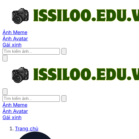
Ảnh Meme
Ảnh Avatar
Gái xinh
Ảnh Meme
Ảnh Avatar
Gái xinh
Trang chủ