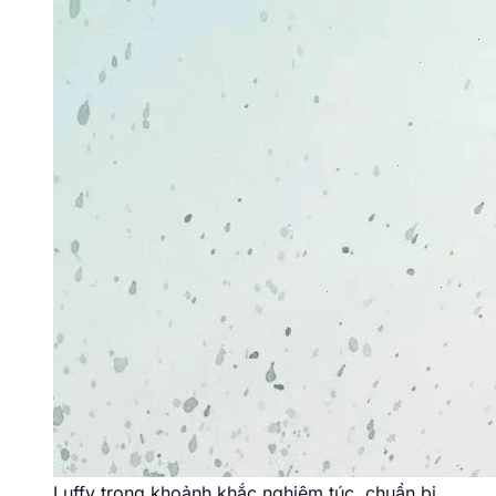
Luffy trong khoảnh khắc nghiêm túc, chuẩn bị