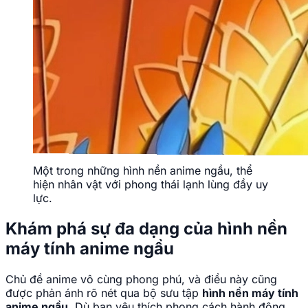
Một trong những hình nền anime ngầu, thể
hiện nhân vật với phong thái lạnh lùng đầy uy
lực.
Khám phá sự đa dạng của hình nền
máy tính anime ngầu
Chủ đề anime vô cùng phong phú, và điều này cũng
được phản ánh rõ nét qua bộ sưu tập
hình nền máy tính
anime ngầu
. Dù bạn yêu thích phong cách hành động