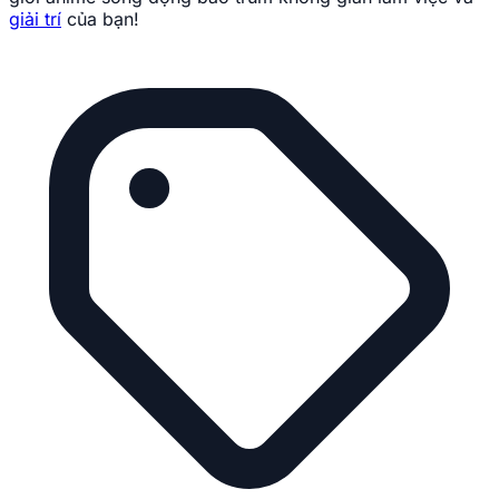
giải trí
của bạn!