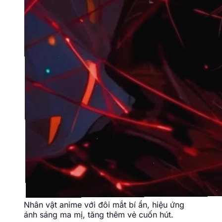
Nhân vật anime với đôi mắt bí ẩn, hiệu ứng
ánh sáng ma mị, tăng thêm vẻ cuốn hút.