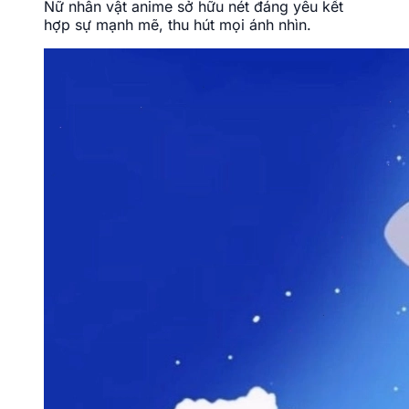
Nữ nhân vật anime sở hữu nét đáng yêu kết
hợp sự mạnh mẽ, thu hút mọi ánh nhìn.