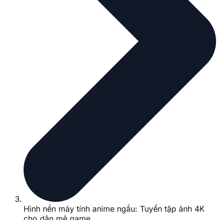
Hình nền máy tính anime ngầu: Tuyển tập ảnh 4K
cho dân mê game