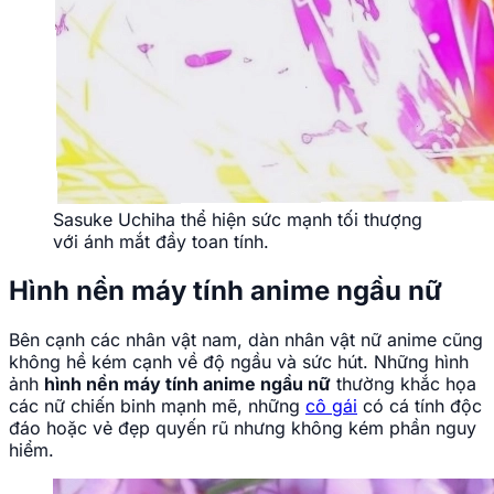
Sasuke Uchiha thể hiện sức mạnh tối thượng
với ánh mắt đầy toan tính.
Hình nền máy tính anime ngầu nữ
Bên cạnh các nhân vật nam, dàn nhân vật nữ anime cũng
không hề kém cạnh về độ ngầu và sức hút. Những hình
ảnh
hình nền máy tính anime ngầu nữ
thường khắc họa
các nữ chiến binh mạnh mẽ, những
cô gái
có cá tính độc
đáo hoặc vẻ đẹp quyến rũ nhưng không kém phần nguy
hiểm.