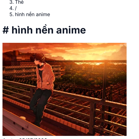
Thẻ
/
hình nền anime
#
hình nền anime