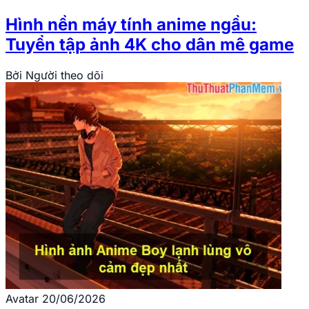
Hình nền máy tính anime ngầu:
Tuyển tập ảnh 4K cho dân mê game
Bởi
Người theo dõi
Avatar
20/06/2026