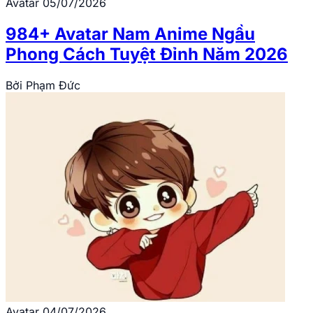
Avatar
05/07/2026
984+ Avatar Nam Anime Ngầu
Phong Cách Tuyệt Đỉnh Năm 2026
Bởi
Phạm Đức
Avatar
04/07/2026