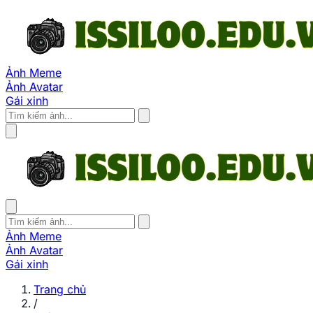
Ảnh Meme
Ảnh Avatar
Gái xinh
Ảnh Meme
Ảnh Avatar
Gái xinh
Trang chủ
/