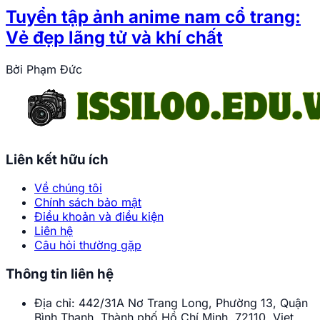
Tuyển tập ảnh anime nam cổ trang:
Vẻ đẹp lãng tử và khí chất
Bởi
Phạm Đức
Liên kết hữu ích
Về chúng tôi
Chính sách bảo mật
Điều khoản và điều kiện
Liên hệ
Câu hỏi thường gặp
Thông tin liên hệ
Địa chỉ:
442/31A Nơ Trang Long, Phường 13, Quận
Bình Thạnh, Thành phố Hồ Chí Minh, 72110, Viet