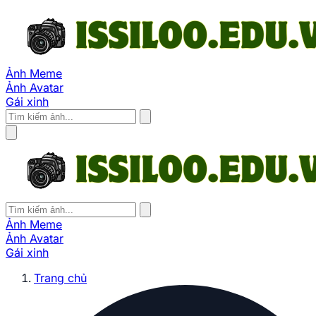
Ảnh Meme
Ảnh Avatar
Gái xinh
Ảnh Meme
Ảnh Avatar
Gái xinh
Trang chủ