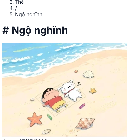
Thẻ
/
Ngộ nghĩnh
#
Ngộ nghĩnh