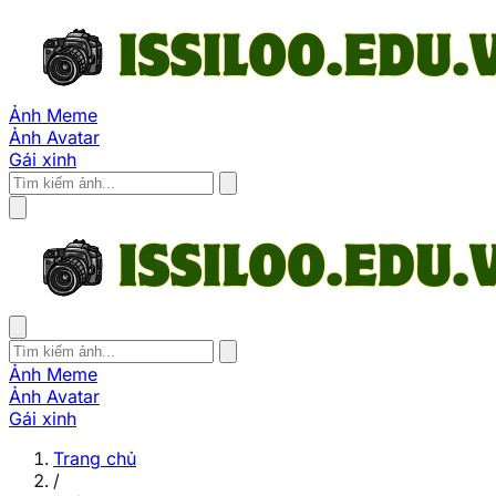
Ảnh Meme
Ảnh Avatar
Gái xinh
Ảnh Meme
Ảnh Avatar
Gái xinh
Trang chủ
/