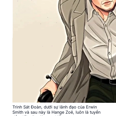
Trinh Sát Đoàn, dưới sự lãnh đạo của Erwin
Smith và sau này là Hange Zoë, luôn là tuyến