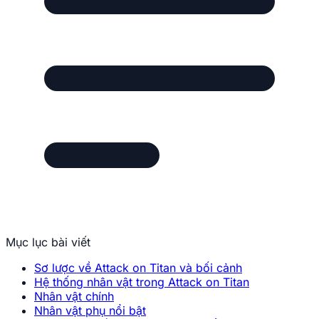
Mục lục bài viết
Sơ lược về Attack on Titan và bối cảnh
Hệ thống nhân vật trong Attack on Titan
Nhân vật chính
Nhân vật phụ nổi bật