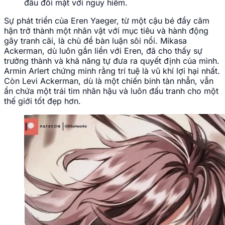
đầu đối mặt với nguy hiểm.
Sự phát triển của Eren Yaeger, từ một cậu bé đầy căm
hận trở thành một nhân vật với mục tiêu và hành động
gây tranh cãi, là chủ đề bàn luận sôi nổi. Mikasa
Ackerman, dù luôn gắn liền với Eren, đã cho thấy sự
trưởng thành và khả năng tự đưa ra quyết định của mình.
Armin Arlert chứng minh rằng trí tuệ là vũ khí lợi hại nhất.
Còn Levi Ackerman, dù là một chiến binh tàn nhẫn, vẫn
ẩn chứa một trái tim nhân hậu và luôn đấu tranh cho một
thế giới tốt đẹp hơn.