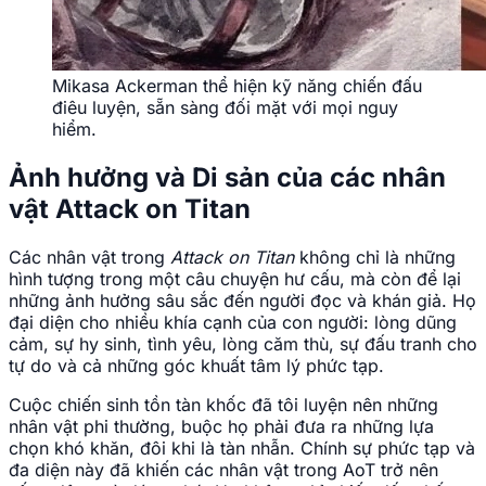
Mikasa Ackerman thể hiện kỹ năng chiến đấu
điêu luyện, sẵn sàng đối mặt với mọi nguy
hiểm.
Ảnh hưởng và Di sản của các nhân
vật Attack on Titan
Các nhân vật trong
Attack on Titan
không chỉ là những
hình tượng trong một câu chuyện hư cấu, mà còn để lại
những ảnh hưởng sâu sắc đến người đọc và khán giả. Họ
đại diện cho nhiều khía cạnh của con người: lòng dũng
cảm, sự hy sinh, tình yêu, lòng căm thù, sự đấu tranh cho
tự do và cả những góc khuất tâm lý phức tạp.
Cuộc chiến sinh tồn tàn khốc đã tôi luyện nên những
nhân vật phi thường, buộc họ phải đưa ra những lựa
chọn khó khăn, đôi khi là tàn nhẫn. Chính sự phức tạp và
đa diện này đã khiến các nhân vật trong AoT trở nên