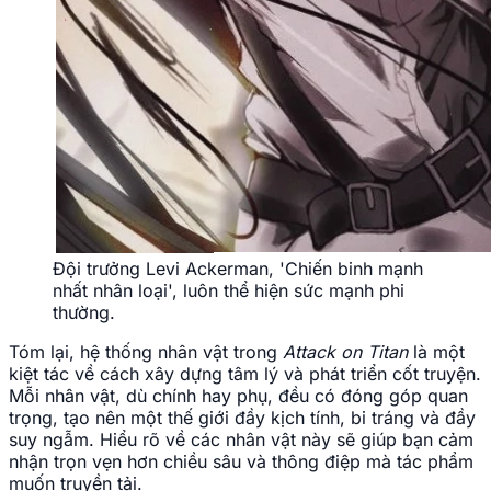
Đội trưởng Levi Ackerman, 'Chiến binh mạnh
nhất nhân loại', luôn thể hiện sức mạnh phi
thường.
Tóm lại, hệ thống nhân vật trong
Attack on Titan
là một
kiệt tác về cách xây dựng tâm lý và phát triển cốt truyện.
Mỗi nhân vật, dù chính hay phụ, đều có đóng góp quan
trọng, tạo nên một thế giới đầy kịch tính, bi tráng và đầy
suy ngẫm. Hiểu rõ về các nhân vật này sẽ giúp bạn cảm
nhận trọn vẹn hơn chiều sâu và thông điệp mà tác phẩm
muốn truyền tải.