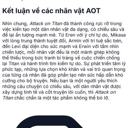
Kết luận về các nhân vật AOT
Nhìn chung,
Attack on Titan
đã thành công rực rỡ trong
việc kiến tạo một dàn nhân vật đa dạng, có chiều sâu và
để lại ấn tượng mạnh mẽ. Từ Eren với ý chí tự do, Mikasa
với lòng trung thành tuyệt đối, Armin với trí tuệ sắc bén,
đến Levi đại diện cho sức mạnh và Erwin với tầm nhìn
chiến lược, mỗi nhân vật đều là một mảnh ghép không
thể thiếu trong bức tranh bi tráng về cuộc chiến chống
lại Titan và hành trình tìm kiếm tự do. Sự phát triển tâm lý
phức tạp, những lựa chọn khó khăn và vai trò quan trọng
của từng cá nhân đã góp phần tạo nên sức hấp dẫn khó
cưỡng cho bộ truyện. Nếu bạn là một người yêu thích
những câu chuyện có chiều sâu, với dàn nhân vật được
xây dựng tinh tế và cốt truyện lôi cuốn, thì
Attack on
Titan
chắc chắn là một tác phẩm không thể bỏ lỡ.