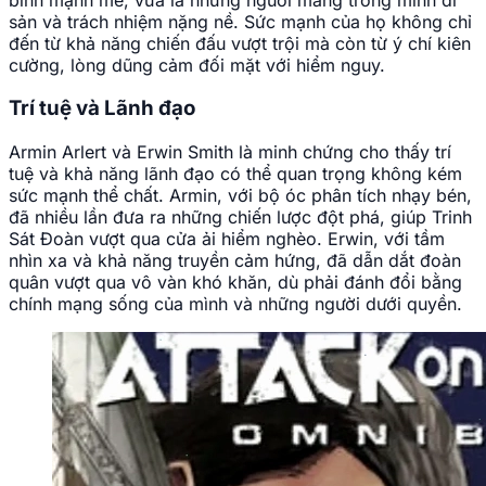
sản và trách nhiệm nặng nề. Sức mạnh của họ không chỉ
đến từ khả năng chiến đấu vượt trội mà còn từ ý chí kiên
cường, lòng dũng cảm đối mặt với hiểm nguy.
Trí tuệ và Lãnh đạo
Armin Arlert và Erwin Smith là minh chứng cho thấy trí
tuệ và khả năng lãnh đạo có thể quan trọng không kém
sức mạnh thể chất. Armin, với bộ óc phân tích nhạy bén,
đã nhiều lần đưa ra những chiến lược đột phá, giúp Trinh
Sát Đoàn vượt qua cửa ải hiểm nghèo. Erwin, với tầm
nhìn xa và khả năng truyền cảm hứng, đã dẫn dắt đoàn
quân vượt qua vô vàn khó khăn, dù phải đánh đổi bằng
chính mạng sống của mình và những người dưới quyền.