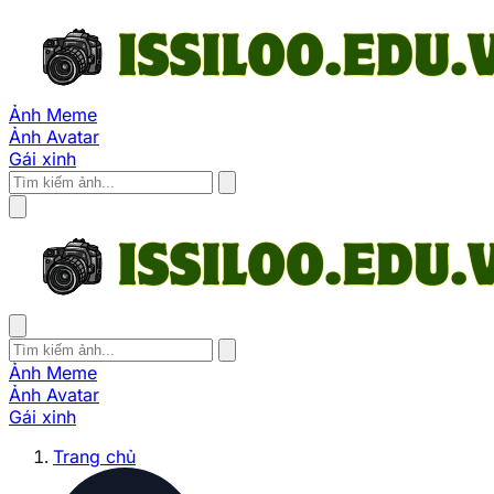
Ảnh Meme
Ảnh Avatar
Gái xinh
Ảnh Meme
Ảnh Avatar
Gái xinh
Trang chủ