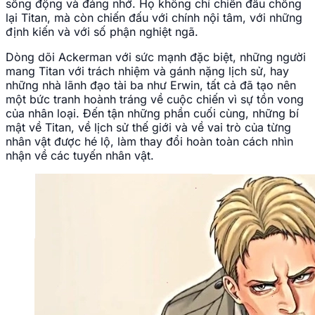
sống động và đáng nhớ. Họ không chỉ chiến đấu chống
lại Titan, mà còn chiến đấu với chính nội tâm, với những
định kiến và với số phận nghiệt ngã.
Dòng dõi Ackerman với sức mạnh đặc biệt, những người
mang Titan với trách nhiệm và gánh nặng lịch sử, hay
những nhà lãnh đạo tài ba như Erwin, tất cả đã tạo nên
một bức tranh hoành tráng về cuộc chiến vì sự tồn vong
của nhân loại. Đến tận những phần cuối cùng, những bí
mật về Titan, về lịch sử thế giới và về vai trò của từng
nhân vật được hé lộ, làm thay đổi hoàn toàn cách nhìn
nhận về các tuyến nhân vật.