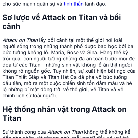
cho sức mạnh quân sự và
tinh thần
lãnh đạo.
Sơ lược về Attack on Titan và bối
cảnh
Attack on Titan
lấy bối cảnh tại một thế giới nơi loài
người sống trong những thành phố được bao bọc bởi ba
bức tường khổng lồ: Maria, Rose và Sina. Hàng thế kỷ
trôi qua, con người tưởng chừng đã an toàn trước mối đe
dọa từ các Titan – những sinh vật khổng lồ ăn thịt người
không rõ nguồn gốc. Tuy nhiên, sự xuất hiện bất ngờ của
Titan Thiết Giáp và Titan Hát Ca đã phá vỡ bức tường
đầu tiên, mở ra một cuộc chiến sinh tồn đẫm máu và hé
lộ những bí mật động trời về thế giới, về Titan và về
chính lịch sử loài người.
Hệ thống nhân vật trong Attack on
Titan
Sự thành công của
Attack on Titan
không thể không kể