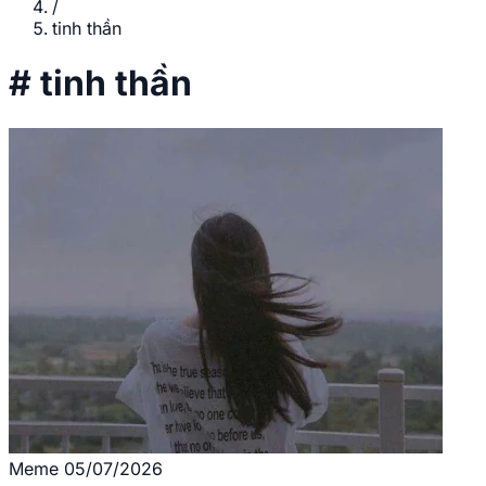
/
tinh thần
#
tinh thần
Meme
05/07/2026