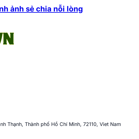
h ảnh sẻ chia nỗi lòng
nh Thạnh, Thành phố Hồ Chí Minh, 72110, Viet Nam