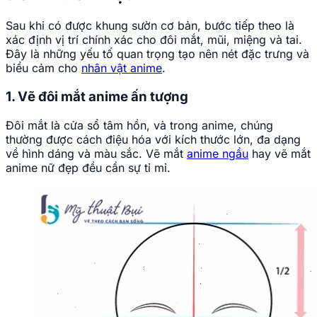
Sau khi có được khung sườn cơ bản, bước tiếp theo là
xác định vị trí chính xác cho đôi mắt, mũi, miệng và tai.
Đây là những yếu tố quan trọng tạo nên nét đặc trưng và
biểu cảm cho
nhân vật anime
.
1. Vẽ đôi mắt anime ấn tượng
Đôi mắt là cửa sổ tâm hồn, và trong anime, chúng
thường được cách điệu hóa với kích thước lớn, đa dạng
về hình dáng và màu sắc. Vẽ mắt
anime ngầu
hay vẽ mắt
anime nữ đẹp đều cần sự tỉ mỉ.