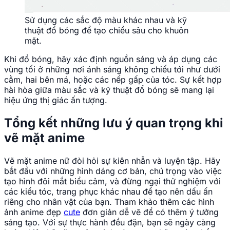
Sử dụng các sắc độ màu khác nhau và kỹ
thuật đổ bóng để tạo chiều sâu cho khuôn
mặt.
Khi đổ bóng, hãy xác định nguồn sáng và áp dụng các
vùng tối ở những nơi ánh sáng không chiếu tới như dưới
cằm, hai bên má, hoặc các nếp gấp của tóc. Sự kết hợp
hài hòa giữa màu sắc và kỹ thuật đổ bóng sẽ mang lại
hiệu ứng thị giác ấn tượng.
Tổng kết những lưu ý quan trọng khi
vẽ mặt anime
Vẽ mặt anime nữ đòi hỏi sự kiên nhẫn và luyện tập. Hãy
bắt đầu với những hình dáng cơ bản, chú trọng vào việc
tạo hình đôi mắt biểu cảm, và đừng ngại thử nghiệm với
các kiểu tóc, trang phục khác nhau để tạo nên dấu ấn
riêng cho nhân vật của bạn. Tham khảo thêm các hình
ảnh anime đẹp
cute
đơn giản dễ vẽ để có thêm ý tưởng
sáng tạo. Với sự thực hành đều đặn, bạn sẽ ngày càng