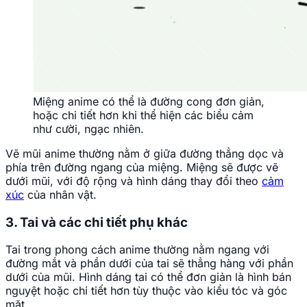
Miệng anime có thể là đường cong đơn giản,
hoặc chi tiết hơn khi thể hiện các biểu cảm
như cười, ngạc nhiên.
Vẽ mũi anime thường nằm ở giữa đường thẳng dọc và
phía trên đường ngang của miệng. Miệng sẽ được vẽ
dưới mũi, với độ rộng và hình dáng thay đổi theo
cảm
xúc
của nhân vật.
3. Tai và các chi tiết phụ khác
Tai trong phong cách anime thường nằm ngang với
đường mắt và phần dưới của tai sẽ thẳng hàng với phần
dưới của mũi. Hình dáng tai có thể đơn giản là hình bán
nguyệt hoặc chi tiết hơn tùy thuộc vào kiểu tóc và góc
mặt.