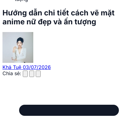
Hướng dẫn chi tiết cách vẽ mặt
anime nữ đẹp và ấn tượng
Khả Tuệ
03/07/2026
Chia sẻ: