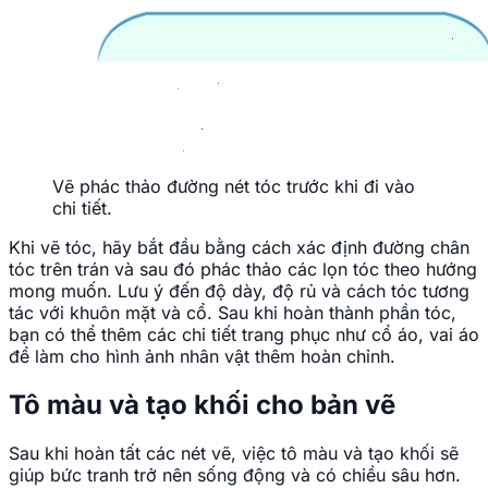
Vẽ phác thảo đường nét tóc trước khi đi vào
chi tiết.
Khi vẽ tóc, hãy bắt đầu bằng cách xác định đường chân
tóc trên trán và sau đó phác thảo các lọn tóc theo hướng
mong muốn. Lưu ý đến độ dày, độ rủ và cách tóc tương
tác với khuôn mặt và cổ. Sau khi hoàn thành phần tóc,
bạn có thể thêm các chi tiết trang phục như cổ áo, vai áo
để làm cho hình ảnh nhân vật thêm hoàn chỉnh.
Tô màu và tạo khối cho bản vẽ
Sau khi hoàn tất các nét vẽ, việc tô màu và tạo khối sẽ
giúp bức tranh trở nên sống động và có chiều sâu hơn.