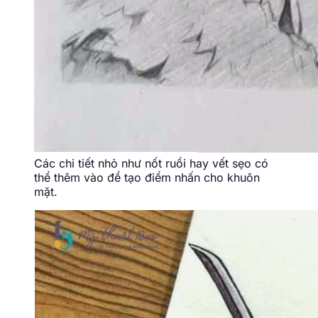
Các chi tiết nhỏ như nốt ruồi hay vết sẹo có
thể thêm vào để tạo điểm nhấn cho khuôn
mặt.