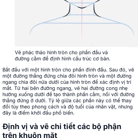
Vẽ phác thảo hình tròn cho phần đầu và
đường cằm để định hình cấu trúc cơ bản.
Bắt đầu với một hình tròn cho phần đỉnh đầu. Sau đó, vẽ
một đường thẳng đứng chia đôi hình tròn và một đường
ngang chia đôi nửa dưới của hình tròn để xác định vị trí
mắt. Từ hai bên đường ngang, vẽ hai đường cong nhẹ
hướng xuống dưới để tạo thành phần cằm, nối với đường
thẳng đứng ở dưới. Tỷ lệ giữa các phần này có thể thay
đổi tùy theo phong cách và độ tuổi của nhân vật, nhưng
đây là điểm khởi đầu phổ biến.
Định vị và vẽ chi tiết các bộ phận
trên khuôn mặt