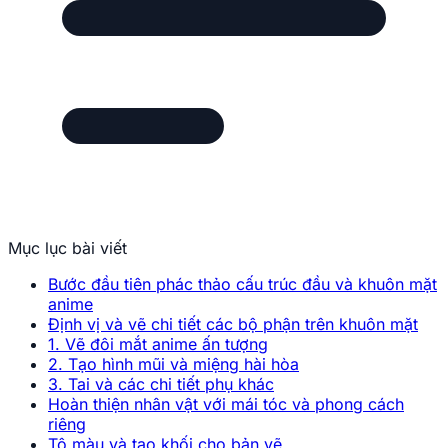
Mục lục bài viết
Bước đầu tiên phác thảo cấu trúc đầu và khuôn mặt
anime
Định vị và vẽ chi tiết các bộ phận trên khuôn mặt
1. Vẽ đôi mắt anime ấn tượng
2. Tạo hình mũi và miệng hài hòa
3. Tai và các chi tiết phụ khác
Hoàn thiện nhân vật với mái tóc và phong cách
riêng
Tô màu và tạo khối cho bản vẽ