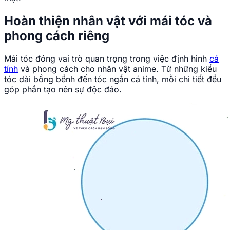
Hoàn thiện nhân vật với mái tóc và
phong cách riêng
Mái tóc đóng vai trò quan trọng trong việc định hình
cá
tính
và phong cách cho nhân vật anime. Từ những kiểu
tóc dài bồng bềnh đến tóc ngắn cá tính, mỗi chi tiết đều
góp phần tạo nên sự độc đáo.