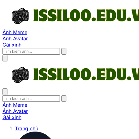
Ảnh Meme
Ảnh Avatar
Gái xinh
Ảnh Meme
Ảnh Avatar
Gái xinh
Trang chủ