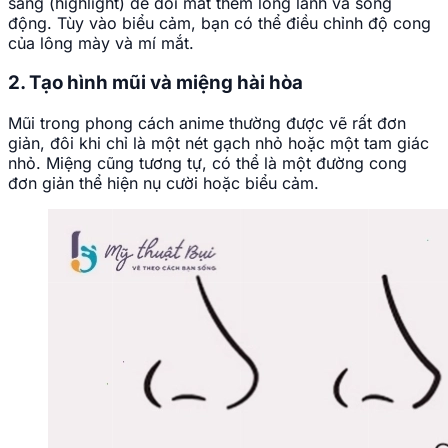
sáng (highlight) để đôi mắt thêm long lanh và sống
động. Tùy vào biểu cảm, bạn có thể điều chỉnh độ cong
của lông mày và mí mắt.
2. Tạo hình mũi và miệng hài hòa
Mũi trong phong cách anime thường được vẽ rất đơn
giản, đôi khi chỉ là một nét gạch nhỏ hoặc một tam giác
nhỏ. Miệng cũng tương tự, có thể là một đường cong
đơn giản thể hiện nụ cười hoặc biểu cảm.