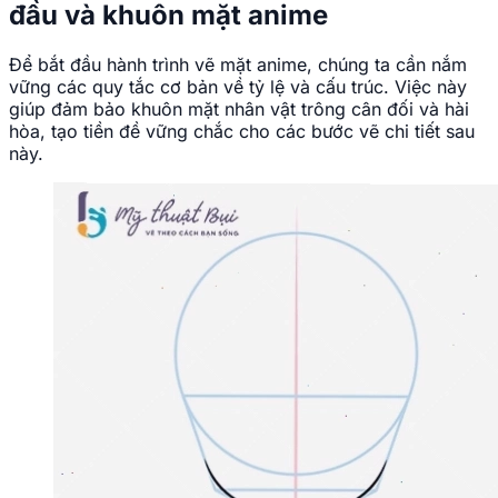
đầu và khuôn mặt anime
Để bắt đầu hành trình vẽ mặt anime, chúng ta cần nắm
vững các quy tắc cơ bản về tỷ lệ và cấu trúc. Việc này
giúp đảm bảo khuôn mặt nhân vật trông cân đối và hài
hòa, tạo tiền đề vững chắc cho các bước vẽ chi tiết sau
này.