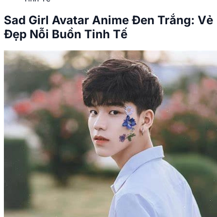
Sad Girl Avatar Anime Đen Trắng: Vẻ
Đẹp Nỗi Buồn Tinh Tế