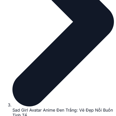
Sad Girl Avatar Anime Đen Trắng: Vẻ Đẹp Nỗi Buồn
Tinh Tế