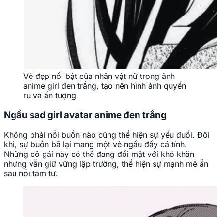
Vẻ đẹp nổi bật của nhân vật nữ trong ảnh
anime girl đen trắng, tạo nên hình ảnh quyến
rũ và ấn tượng.
Ngầu sad girl avatar anime đen trắng
Không phải nỗi buồn nào cũng thể hiện sự yếu đuối. Đôi
khi, sự buồn bã lại mang một vẻ ngầu đầy cá tính.
Những cô gái này có thể đang đối mặt với khó khăn
nhưng vẫn giữ vững lập trường, thể hiện sự mạnh mẽ ẩn
sau nỗi tâm tư.