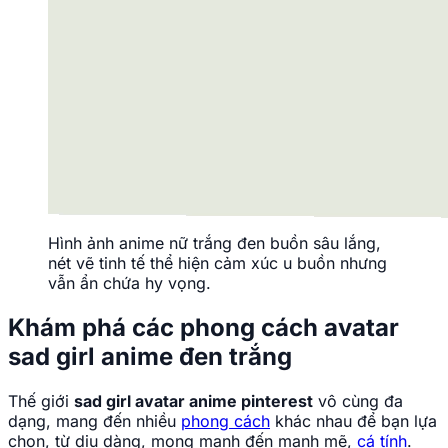
Hình ảnh anime nữ trắng đen buồn sâu lắng,
nét vẽ tinh tế thể hiện cảm xúc u buồn nhưng
vẫn ẩn chứa hy vọng.
Khám phá các phong cách avatar
sad girl anime đen trắng
Thế giới
sad girl avatar anime pinterest
vô cùng đa
dạng, mang đến nhiều
phong cách
khác nhau để bạn lựa
chọn, từ dịu dàng, mong manh đến mạnh mẽ,
cá tính
.