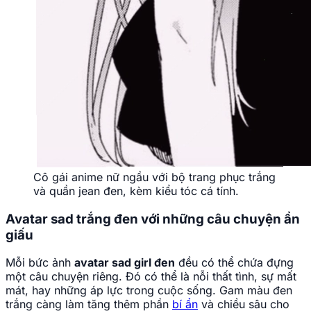
Cô gái anime nữ ngầu với bộ trang phục trắng
và quần jean đen, kèm kiểu tóc cá tính.
Avatar sad trắng đen với những câu chuyện ẩn
giấu
Mỗi bức ảnh
avatar sad girl đen
đều có thể chứa đựng
một câu chuyện riêng. Đó có thể là nỗi thất tình, sự mất
mát, hay những áp lực trong cuộc sống. Gam màu đen
trắng càng làm tăng thêm phần
bí ẩn
và chiều sâu cho