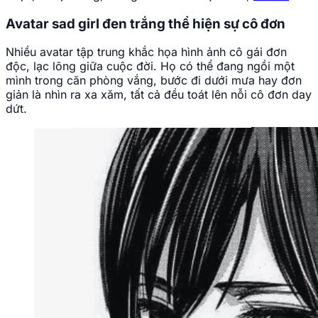
Avatar sad girl đen trắng thể hiện sự cô đơn
Nhiều avatar tập trung khắc họa hình ảnh cô gái đơn
độc, lạc lõng giữa cuộc đời. Họ có thể đang ngồi một
mình trong căn phòng vắng, bước đi dưới mưa hay đơn
giản là nhìn ra xa xăm, tất cả đều toát lên nỗi cô đơn day
dứt.