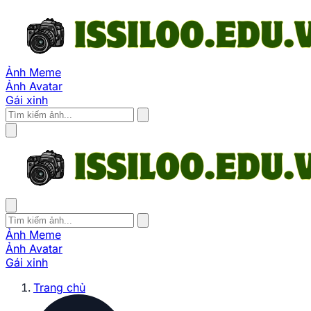
Ảnh Meme
Ảnh Avatar
Gái xinh
Ảnh Meme
Ảnh Avatar
Gái xinh
Trang chủ