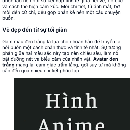
được tạo nên bởi sự kết hợp tinh tế giữa nét vẽ, bố cục
và cách thể hiện cảm xúc. Mỗi chi tiết, từ ánh mắt, bờ
môi đến cử chỉ, đều góp phần kể nên một câu chuyện
buồn.
Vẻ đẹp đến từ sự tối giản
Gam màu đen trắng là lựa chọn hoàn hảo để truyền tải
nỗi buồn một cách chân thực và tinh tế nhất. Sự tương
phản giữa hai màu sắc này tạo nên chiều sâu, làm nổi
bật đường nét và biểu cảm của nhân vật.
Avatar đen
trắng
mang lại cảm giác trầm lắng, gợi suy tư mà không
cần đến quá nhiều chi tiết phức tạp.