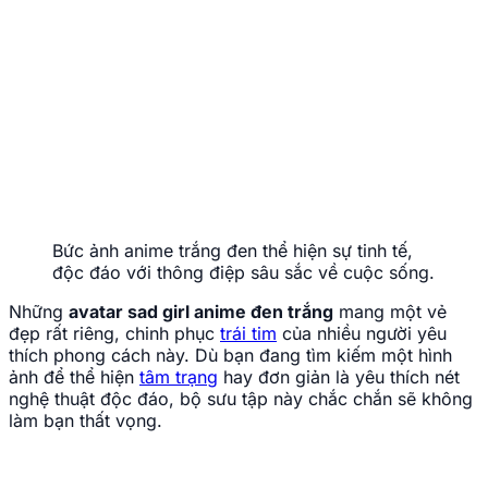
Bức ảnh anime trắng đen thể hiện sự tinh tế,
độc đáo với thông điệp sâu sắc về cuộc sống.
Những
avatar sad girl anime đen trắng
mang một vẻ
đẹp rất riêng, chinh phục
trái tim
của nhiều người yêu
thích phong cách này. Dù bạn đang tìm kiếm một hình
ảnh để thể hiện
tâm trạng
hay đơn giản là yêu thích nét
nghệ thuật độc đáo, bộ sưu tập này chắc chắn sẽ không
làm bạn thất vọng.