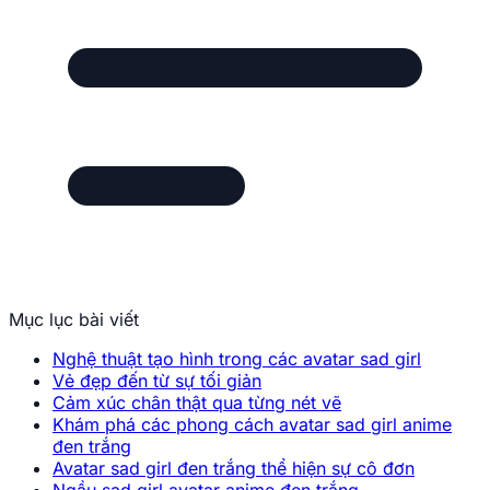
Mục lục bài viết
Nghệ thuật tạo hình trong các avatar sad girl
Vẻ đẹp đến từ sự tối giản
Cảm xúc chân thật qua từng nét vẽ
Khám phá các phong cách avatar sad girl anime
đen trắng
Avatar sad girl đen trắng thể hiện sự cô đơn