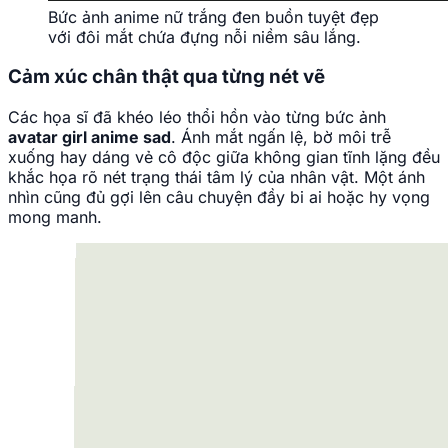
Bức ảnh anime nữ trắng đen buồn tuyệt đẹp
với đôi mắt chứa đựng nỗi niềm sâu lắng.
Cảm xúc chân thật qua từng nét vẽ
Các họa sĩ đã khéo léo thổi hồn vào từng bức ảnh
avatar girl anime sad
. Ánh mắt ngấn lệ, bờ môi trễ
xuống hay dáng vẻ cô độc giữa không gian tĩnh lặng đều
khắc họa rõ nét trạng thái tâm lý của nhân vật. Một ánh
nhìn cũng đủ gợi lên câu chuyện đầy bi ai hoặc hy vọng
mong manh.