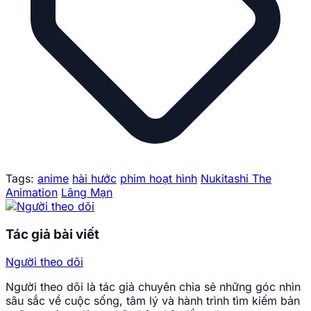
Tags:
anime
hài hước
phim hoạt hình
Nukitashi The
Animation
Lãng Mạn
Tác giả bài viết
Người theo dõi
Người theo dõi là tác giả chuyên chia sẻ những góc nhìn
sâu sắc về cuộc sống, tâm lý và hành trình tìm kiếm bản