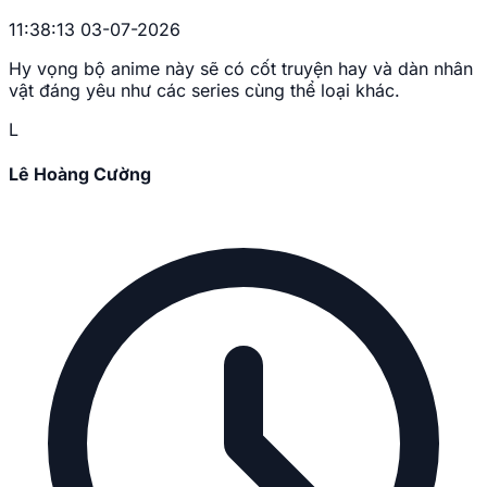
11:38:13 03-07-2026
Hy vọng bộ anime này sẽ có cốt truyện hay và dàn nhân
vật đáng yêu như các series cùng thể loại khác.
L
Lê Hoàng Cường