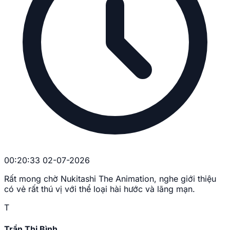
00:20:33 02-07-2026
Rất mong chờ Nukitashi The Animation, nghe giới thiệu
có vẻ rất thú vị với thể loại hài hước và lãng mạn.
T
Trần Thị Bình