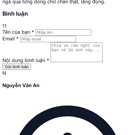
ngã qua từng dòng chữ chân thật, lắng đọng.
Bình luận
11
Tên của bạn
*
Email
*
Nội dung bình luận
*
Gửi bình luận
N
Nguyễn Văn An