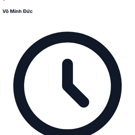
Võ Minh Đức