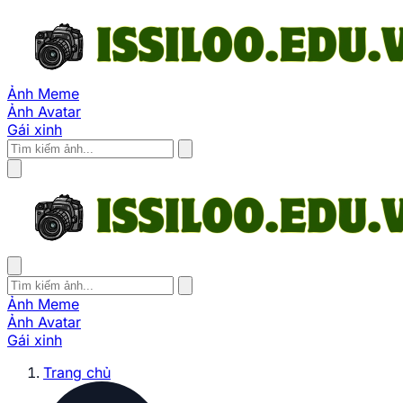
Ảnh Meme
Ảnh Avatar
Gái xinh
Ảnh Meme
Ảnh Avatar
Gái xinh
Trang chủ