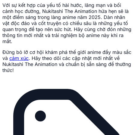
Với sự kết hợp của yếu tố hài hước, lãng mạn và bối
cảnh học đường, Nukitashi The Animation hứa hẹn sẽ là
một điểm sáng trong làng anime năm 2025. Dàn nhân
vật độc đáo và cốt truyện có chiều sâu là những yếu tố
quan trọng để tạo nên sức hút. Hãy cùng chờ đón những
thông tin mới nhất và trải nghiệm bộ anime này khi ra
mắt.
Đừng bỏ lỡ cơ hội khám phá thế giới anime đầy màu sắc
và
cảm xúc
. Hãy theo dõi các cập nhật mới nhất về
Nukitashi The Animation và chuẩn bị sẵn sàng để thưởng
thức!