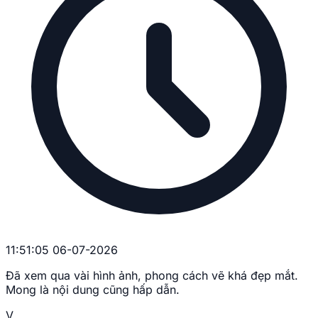
11:51:05 06-07-2026
Đã xem qua vài hình ảnh, phong cách vẽ khá đẹp mắt.
Mong là nội dung cũng hấp dẫn.
V