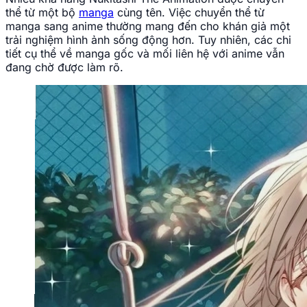
thể từ một bộ
manga
cùng tên. Việc chuyển thể từ
manga sang anime thường mang đến cho khán giả một
trải nghiệm hình ảnh sống động hơn. Tuy nhiên, các chi
tiết cụ thể về manga gốc và mối liên hệ với anime vẫn
đang chờ được làm rõ.