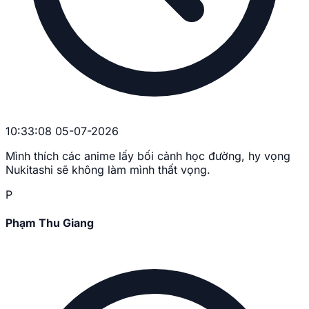
10:33:08 05-07-2026
Mình thích các anime lấy bối cảnh học đường, hy vọng
Nukitashi sẽ không làm mình thất vọng.
P
Phạm Thu Giang