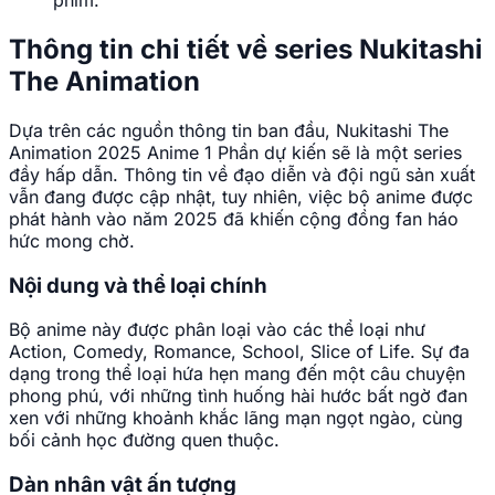
phim.
Thông tin chi tiết về series Nukitashi
The Animation
Dựa trên các nguồn thông tin ban đầu, Nukitashi The
Animation 2025 Anime 1 Phần dự kiến sẽ là một series
đầy hấp dẫn. Thông tin về đạo diễn và đội ngũ sản xuất
vẫn đang được cập nhật, tuy nhiên, việc bộ anime được
phát hành vào năm 2025 đã khiến cộng đồng fan háo
hức mong chờ.
Nội dung và thể loại chính
Bộ anime này được phân loại vào các thể loại như
Action, Comedy, Romance, School, Slice of Life. Sự đa
dạng trong thể loại hứa hẹn mang đến một câu chuyện
phong phú, với những tình huống hài hước bất ngờ đan
xen với những khoảnh khắc lãng mạn ngọt ngào, cùng
bối cảnh học đường quen thuộc.
Dàn nhân vật ấn tượng