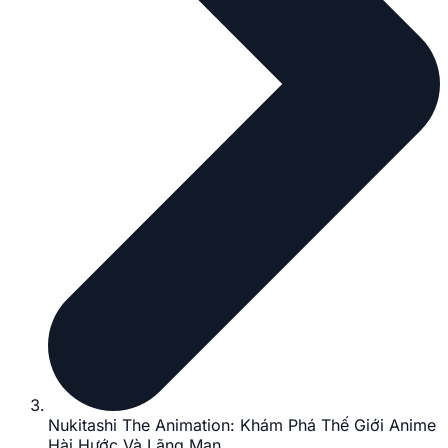
Nukitashi The Animation: Khám Phá Thế Giới Anime
Hài Hước Và Lãng Mạn