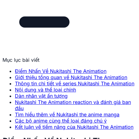
Mục lục bài viết
Điểm Nhấn Về Nukitashi The Animation
Giới thiệu tổng quan về Nukitashi The Animation
Thông tin chi tiết về series Nukitashi The Animation
Nội dung và thể loại chính
Dàn nhân vật ấn tượng
Nukitashi The Animation reaction và đánh giá ban
đầu
Tìm hiểu thêm về Nukitashi the anime manga
Các bộ anime cùng thể loại đáng chú ý
Kết luận về tiềm năng của Nukitashi The Animation