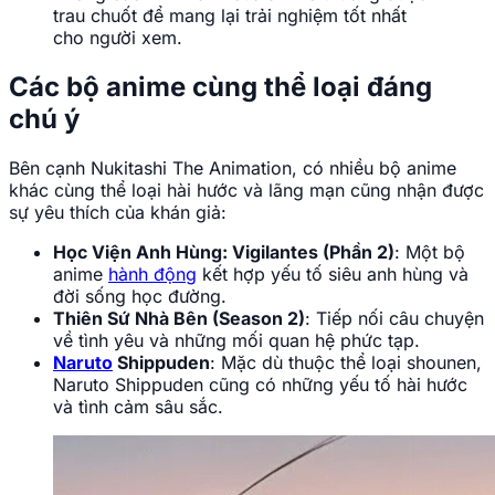
trau chuốt để mang lại trải nghiệm tốt nhất
cho người xem.
Các bộ anime cùng thể loại đáng
chú ý
Bên cạnh Nukitashi The Animation, có nhiều bộ anime
khác cùng thể loại hài hước và lãng mạn cũng nhận được
sự yêu thích của khán giả:
Học Viện Anh Hùng: Vigilantes (Phần 2)
: Một bộ
anime
hành động
kết hợp yếu tố siêu anh hùng và
đời sống học đường.
Thiên Sứ Nhà Bên (Season 2)
: Tiếp nối câu chuyện
về tình yêu và những mối quan hệ phức tạp.
Naruto
Shippuden
: Mặc dù thuộc thể loại shounen,
Naruto Shippuden cũng có những yếu tố hài hước
và tình cảm sâu sắc.