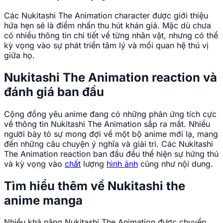
Các Nukitashi The Animation character được giới thiệu
hứa hẹn sẽ là điểm nhấn thu hút khán giả. Mặc dù chưa
có nhiều thông tin chi tiết về từng nhân vật, nhưng có thể
kỳ vọng vào sự phát triển tâm lý và mối quan hệ thú vị
giữa họ.
Nukitashi The Animation reaction và
đánh giá ban đầu
Cộng đồng yêu anime đang có những phản ứng tích cực
về thông tin Nukitashi The Animation sắp ra mắt. Nhiều
người bày tỏ sự mong đợi về một bộ anime mới lạ, mang
đến những câu chuyện ý nghĩa và giải trí. Các Nukitashi
The Animation reaction ban đầu đều thể hiện sự hứng thú
và kỳ vọng vào
chất
lượng
hình ảnh
cũng như nội dung.
Tìm hiểu thêm về Nukitashi the
anime manga
Nhiều khả năng Nukitashi The Animation được chuyển