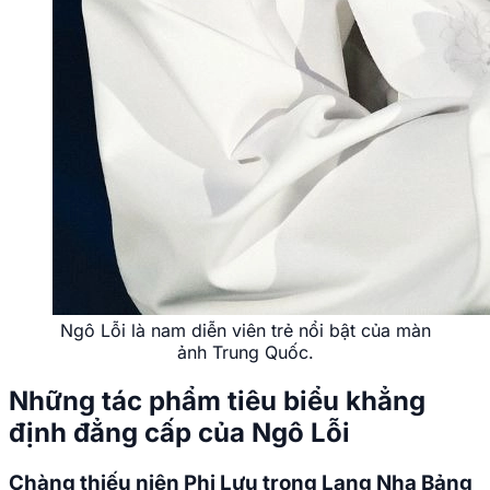
Ngô Lỗi là nam diễn viên trẻ nổi bật của màn
ảnh Trung Quốc.
Những tác phẩm tiêu biểu khẳng
định đẳng cấp của Ngô Lỗi
Chàng thiếu niên Phi Lưu trong Lang Nha Bảng
Dù khi đó còn rất trẻ, vai diễn cậu thiếu niên câm lặng