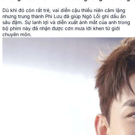
nhưng trung thành Phi Lưu đã giúp Ngô Lỗi ghi dấu ấn
sâu đậm. Sự lanh lợi và diễn xuất ánh mắt của anh trong
bộ phim này đã nhận được cơn mưa lời khen từ giới
chuyên môn.