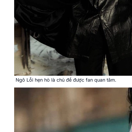
Ngô Lỗi hẹn hò là chủ đề được fan quan tâm.