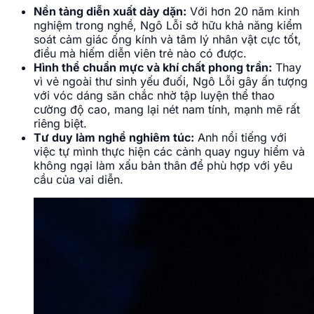
nghiệm trong nghề, Ngô Lỗi sở hữu khả năng kiểm
soát cảm giác ống kính và tâm lý nhân vật cực tốt,
điều mà hiếm diễn viên trẻ nào có được.
Hình thể chuẩn mực và khí chất phong trần:
Thay
vì vẻ ngoài thư sinh yếu đuối, Ngô Lỗi gây ấn tượng
với vóc dáng săn chắc nhờ tập luyện thể thao
cường độ cao, mang lại nét nam tính, mạnh mẽ rất
riêng biệt.
Tư duy làm nghề nghiêm túc:
Anh nổi tiếng với
việc tự mình thực hiện các cảnh quay nguy hiểm và
không ngại làm xấu bản thân để phù hợp với yêu
cầu của vai diễn.