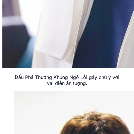
Đấu Phá Thương Khung Ngô Lỗi gây chú ý với
vai diễn ấn tượng.