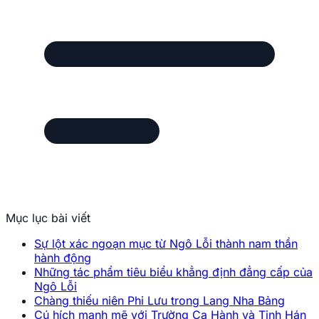
Mục lục bài viết
Sự lột xác ngoạn mục từ Ngô Lỗi thành nam thần
hành động
Những tác phẩm tiêu biểu khẳng định đẳng cấp của
Ngô Lỗi
Chàng thiếu niên Phi Lưu trong Lang Nha Bảng
Cú hích mạnh mẽ với Trường Ca Hành và Tinh Hán
Xán Lạn