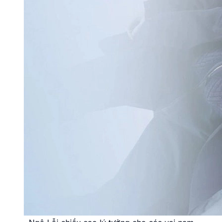
Ngô Lỗi chiều cao lý tưởng cho các vai nam
chính.