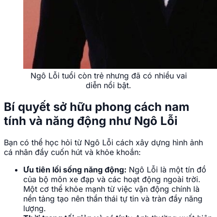
Ngô Lỗi tuổi còn trẻ nhưng đã có nhiều vai
diễn nổi bật.
Bí quyết sở hữu phong cách nam
tính và năng động như Ngô Lỗi
Bạn có thể học hỏi từ Ngô Lỗi cách xây dựng hình ảnh
cá nhân đầy cuốn hút và khỏe khoắn:
Ưu tiên lối sống năng động:
Ngô Lỗi là một tín đồ
của bộ môn xe đạp và các hoạt động ngoài trời.
Một cơ thể khỏe mạnh từ việc vận động chính là
nền tảng tạo nên thần thái tự tin và tràn đầy năng
lượng.
Thời trang tối giản và cá tính:
Anh thường xuất hiện
với những bộ trang phục mang hơi hướng sporty