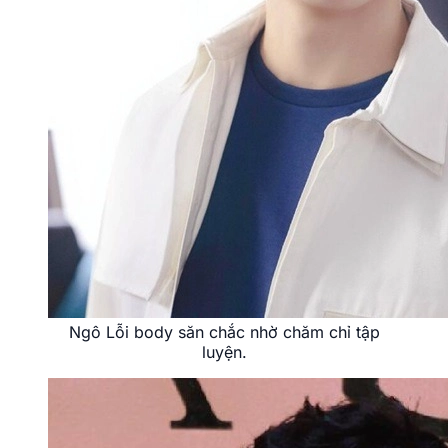
Ngô Lỗi body săn chắc nhờ chăm chỉ tập
luyện.