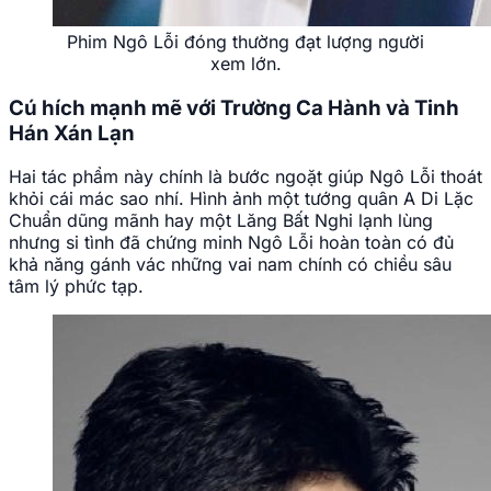
Phim Ngô Lỗi đóng thường đạt lượng người
xem lớn.
Cú hích mạnh mẽ với Trường Ca Hành và Tinh
Hán Xán Lạn
Hai tác phẩm này chính là bước ngoặt giúp Ngô Lỗi thoát
khỏi cái mác sao nhí. Hình ảnh một tướng quân A Di Lặc
Chuẩn dũng mãnh hay một Lăng Bất Nghi lạnh lùng
nhưng si tình đã chứng minh Ngô Lỗi hoàn toàn có đủ
khả năng gánh vác những vai nam chính có chiều sâu
tâm lý phức tạp.