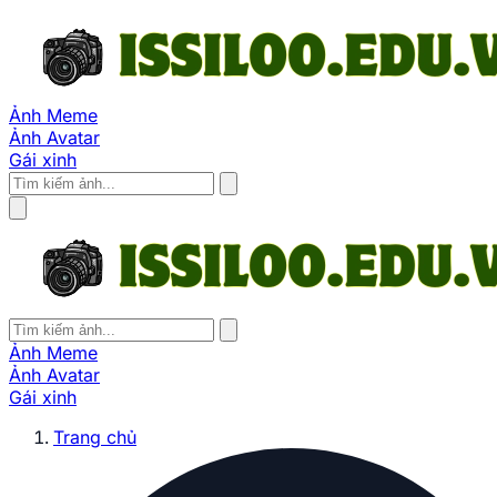
Ảnh Meme
Ảnh Avatar
Gái xinh
Ảnh Meme
Ảnh Avatar
Gái xinh
Trang chủ