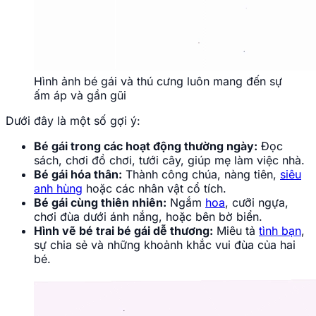
Hình ảnh bé gái và thú cưng luôn mang đến sự
ấm áp và gần gũi
Dưới đây là một số gợi ý:
Bé gái trong các hoạt động thường ngày:
Đọc
sách, chơi đồ chơi, tưới cây, giúp mẹ làm việc nhà.
Bé gái hóa thân:
Thành công chúa, nàng tiên,
siêu
anh hùng
hoặc các nhân vật cổ tích.
Bé gái cùng thiên nhiên:
Ngắm
hoa
, cưỡi ngựa,
chơi đùa dưới ánh nắng, hoặc bên bờ biển.
Hình vẽ bé trai bé gái dễ thương:
Miêu tả
tình bạn
,
sự chia sẻ và những khoảnh khắc vui đùa của hai
bé.