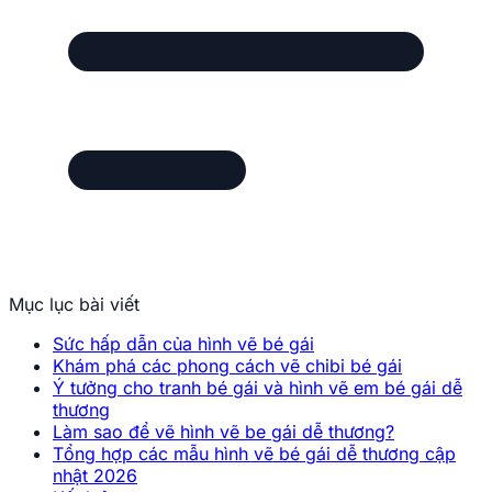
Mục lục bài viết
Sức hấp dẫn của hình vẽ bé gái
Khám phá các phong cách vẽ chibi bé gái
Ý tưởng cho tranh bé gái và hình vẽ em bé gái dễ
thương
Làm sao để vẽ hình vẽ be gái dễ thương?
Tổng hợp các mẫu hình vẽ bé gái dễ thương cập
nhật 2026