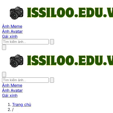
Ảnh Meme
Ảnh Avatar
Gái xinh
Ảnh Meme
Ảnh Avatar
Gái xinh
Trang chủ
/