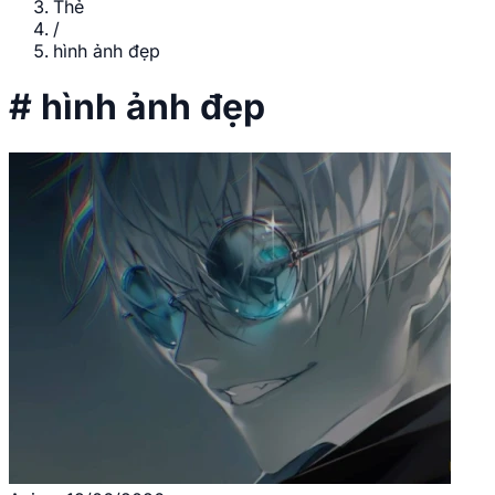
Thẻ
/
hình ảnh đẹp
#
hình ảnh đẹp