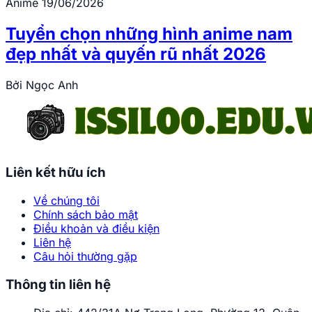
Anime
19/06/2026
Tuyển chọn những hình anime nam
đẹp nhất và quyến rũ nhất 2026
Bởi
Ngọc Anh
Liên kết hữu ích
Về chúng tôi
Chính sách bảo mật
Điều khoản và điều kiện
Liên hệ
Câu hỏi thường gặp
Thông tin liên hệ