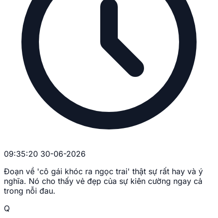
09:35:20 30-06-2026
Đoạn về 'cô gái khóc ra ngọc trai' thật sự rất hay và ý
nghĩa. Nó cho thấy vẻ đẹp của sự kiên cường ngay cả
trong nỗi đau.
Q