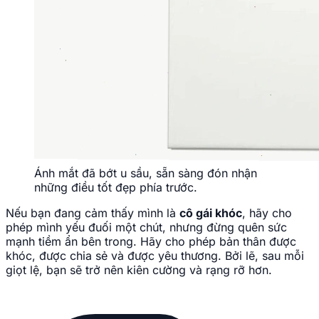
Ánh mắt đã bớt u sầu, sẵn sàng đón nhận
những điều tốt đẹp phía trước.
Nếu bạn đang cảm thấy mình là
cô gái khóc
, hãy cho
phép mình yếu đuối một chút, nhưng đừng quên sức
mạnh tiềm ẩn bên trong. Hãy cho phép bản thân được
khóc, được chia sẻ và được yêu thương. Bởi lẽ, sau mỗi
giọt lệ, bạn sẽ trở nên kiên cường và rạng rỡ hơn.