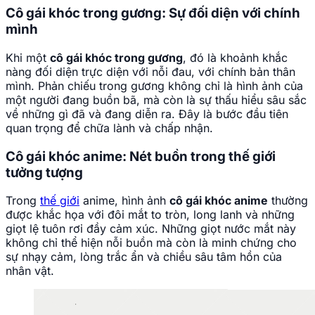
Cô gái khóc trong gương: Sự đối diện với chính
mình
Khi một
cô gái khóc trong gương
, đó là khoảnh khắc
nàng đối diện trực diện với nỗi đau, với chính bản thân
mình. Phản chiếu trong gương không chỉ là hình ảnh của
một người đang buồn bã, mà còn là sự thấu hiểu sâu sắc
về những gì đã và đang diễn ra. Đây là bước đầu tiên
quan trọng để chữa lành và chấp nhận.
Cô gái khóc anime: Nét buồn trong thế giới
tưởng tượng
Trong
thế giới
anime, hình ảnh
cô gái khóc anime
thường
được khắc họa với đôi mắt to tròn, long lanh và những
giọt lệ tuôn rơi đầy cảm xúc. Những giọt nước mắt này
không chỉ thể hiện nỗi buồn mà còn là minh chứng cho
sự nhạy cảm, lòng trắc ẩn và chiều sâu tâm hồn của
nhân vật.