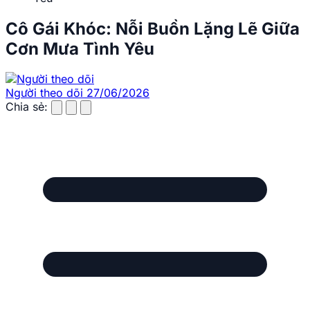
Cô Gái Khóc: Nỗi Buồn Lặng Lẽ Giữa
Cơn Mưa Tình Yêu
Người theo dõi
27/06/2026
Chia sẻ: