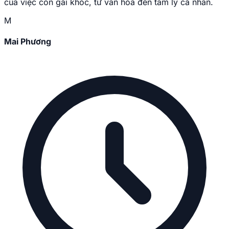
của việc con gái khóc, từ văn hóa đến tâm lý cá nhân.
M
Mai Phương