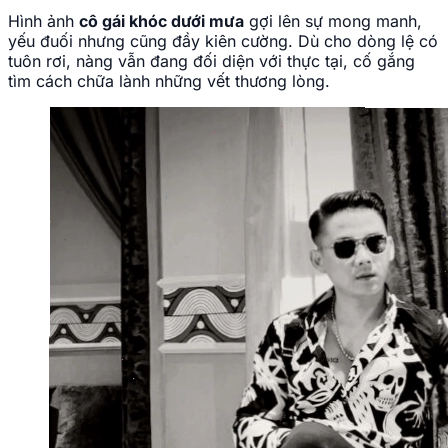
Hình ảnh
cô gái khóc dưới mưa
gợi lên sự mong manh,
yếu đuối nhưng cũng đầy kiên cường. Dù cho dòng lệ có
tuôn rơi, nàng vẫn đang đối diện với thực tại, cố gắng
tìm cách chữa lành những vết thương lòng.