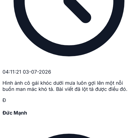
04:11:21 03-07-2026
Hình ảnh cô gái khóc dưới mưa luôn gợi lên một nỗi
buồn man mác khó tả. Bài viết đã lột tả được điều đó.
Đ
Đức Mạnh