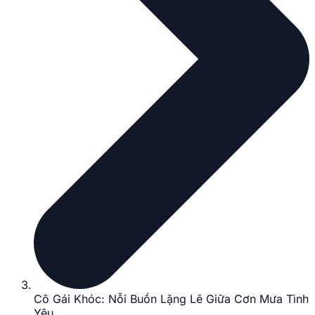
Cô Gái Khóc: Nỗi Buồn Lặng Lẽ Giữa Cơn Mưa Tình
Yêu