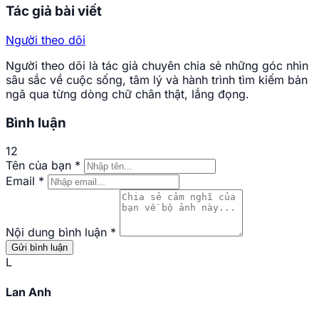
Tác giả bài viết
Người theo dõi
Người theo dõi là tác giả chuyên chia sẻ những góc nhìn
sâu sắc về cuộc sống, tâm lý và hành trình tìm kiếm bản
ngã qua từng dòng chữ chân thật, lắng đọng.
Bình luận
12
Tên của bạn
*
Email
*
Nội dung bình luận
*
Gửi bình luận
L
Lan Anh