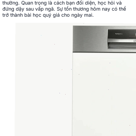
thường. Quan trọng là cách bạn đối diện, học hỏi và
đứng dậy sau vấp ngã. Sự tổn thương hôm nay có thể
trở thành bài học quý giá cho ngày mai.