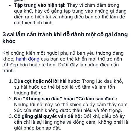
Tập trung vào hiện tại:
Thay vì chìm đắm trong
quá khứ, hãy cố gắng tập trung vào những gì đang
diễn ra ở hiện tại và những điều bạn có thể làm để
cải thiện tình hình.
3 sai lầm cần tránh khi dỗ dành một cô gái đang
khóc
Khi chứng kiến một người phụ nữ bạn yêu thương đang
khóc,
hành động
của bạn có thể khiến mọi thứ trở nên
tốt đẹp hơn hoặc tệ hơn. Dưới đây là những điều cần
tránh:
Đùa cợt hoặc nói lời hài hước:
Trong lúc đau khổ,
sự hài hước có thể bị coi là vô tâm và làm tổn
thương thêm.
Nói "Không sao đâu" hoặc "Có làm sao đâu":
Những lời nói này có thể khiến cô ấy cảm thấy cảm
xúc của mình không được thấu hiểu và tôn trọng.
Cố gắng giải quyết vấn đề hộ:
Đôi khi, điều cô ấy
cần chỉ là sự lắng nghe và đồng cảm, không phải là
giải pháp bạn áp đặt.