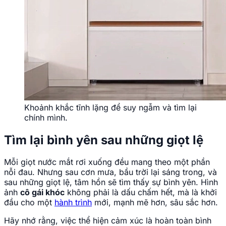
Khoảnh khắc tĩnh lặng để suy ngẫm và tìm lại
chính mình.
Tìm lại bình yên sau những giọt lệ
Mỗi giọt nước mắt rơi xuống đều mang theo một phần
nỗi đau. Nhưng sau cơn mưa, bầu trời lại sáng trong, và
sau những giọt lệ, tâm hồn sẽ tìm thấy sự bình yên. Hình
ảnh
cô gái khóc
không phải là dấu chấm hết, mà là khởi
đầu cho một
hành trình
mới, mạnh mẽ hơn, sâu sắc hơn.
Hãy nhớ rằng, việc thể hiện cảm xúc là hoàn toàn bình