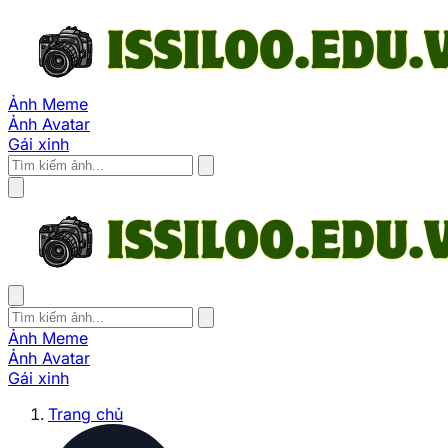
Ảnh Meme
Ảnh Avatar
Gái xinh
Ảnh Meme
Ảnh Avatar
Gái xinh
Trang chủ