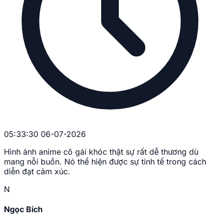
05:33:30 06-07-2026
Hình ảnh anime cô gái khóc thật sự rất dễ thương dù
mang nỗi buồn. Nó thể hiện được sự tinh tế trong cách
diễn đạt cảm xúc.
N
Ngọc Bích