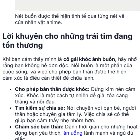
Nét buồn được thể hiện tinh tế qua từng nét vẽ
của nhân vật anime.
Lời khuyên cho những trái tim đang
tổn thương
Khi bạn cảm thấy mình là
cô gái khóc ảnh buồn
, hãy nhớ
rằng bạn không hề đơn độc. Nỗi buồn là một phần của
cuộc sống, và việc cho phép bản thân được thể hiện
cảm xúc là điều cần thiết để chữa lành.
Cho phép bản thân được khóc:
Đừng kìm nén cảm
xúc. Khóc là một cách tự nhiên để giải tỏa căng
thẳng và nỗi đau.
Tìm kiếm sự chia sẻ:
Nói chuyện với bạn bè, người
thân hoặc chuyên gia tâm lý. Việc chia sẻ có thể
giúp bạn cảm thấy nhẹ nhõm hơn.
Chăm sóc bản thân:
Dành thời gian cho những hoạt
động bạn yêu thích,
ăn uống
lành mạnh và ngủ đủ
giấc.