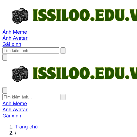
Ảnh Meme
Ảnh Avatar
Gái xinh
Ảnh Meme
Ảnh Avatar
Gái xinh
Trang chủ
/