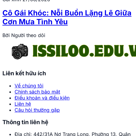
Cô Gái Khóc: Nỗi Buồn Lặng Lẽ Giữa
Cơn Mưa Tình Yêu
Bởi
Người theo dõi
Liên kết hữu ích
Về chúng tôi
Chính sách bảo mật
Điều khoản và điều kiện
Liên hệ
Câu hỏi thường gặp
Thông tin liên hệ
Địa chỉ:
442/31A Nơ Trang Long, Phường 13, Quận