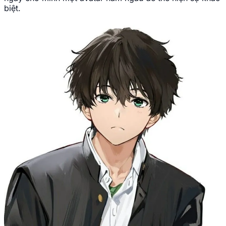
biệt.