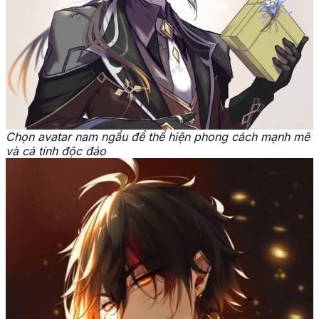
Chọn avatar nam ngầu để thể hiện phong cách mạnh mẽ
và cá tính độc đáo