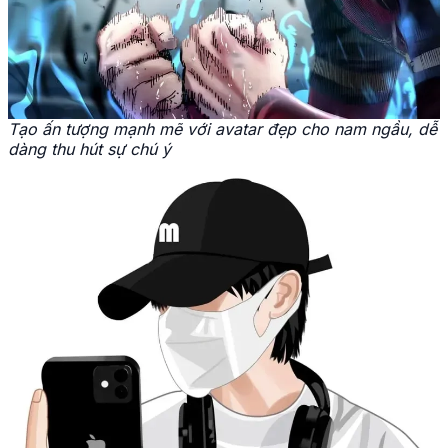
Tạo ấn tượng mạnh mẽ với avatar đẹp cho nam ngầu, dễ
dàng thu hút sự chú ý