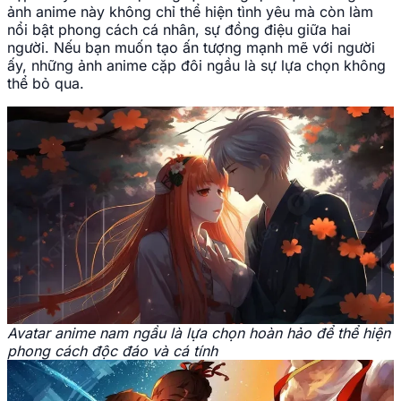
ảnh anime này không chỉ thể hiện tình yêu mà còn làm
nổi bật phong cách cá nhân, sự đồng điệu giữa hai
người. Nếu bạn muốn tạo ấn tượng mạnh mẽ với người
ấy, những ảnh anime cặp đôi ngầu là sự lựa chọn không
thể bỏ qua.
Avatar anime nam ngầu là lựa chọn hoàn hảo để thể hiện
phong cách độc đáo và cá tính