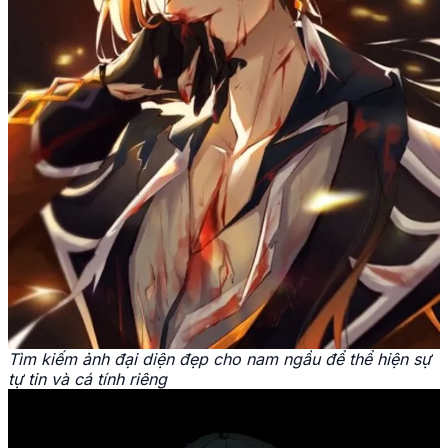
Tìm kiếm ảnh đại diện đẹp cho nam ngầu để thể hiện sự
tự tin và cá tính riêng