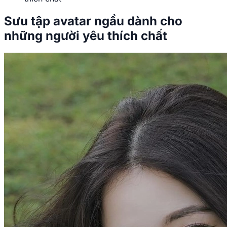
Sưu tập avatar ngầu dành cho
những người yêu thích chất