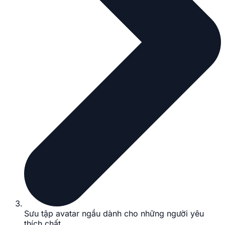
Sưu tập avatar ngầu dành cho những người yêu
thích chất