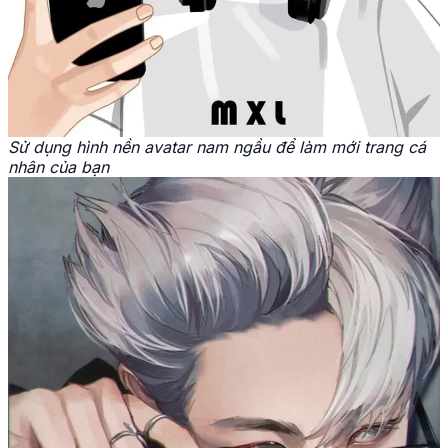
Sử dụng hình nền avatar nam ngầu để làm mới trang cá
nhân của bạn