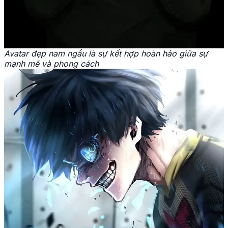
Avatar đẹp nam ngầu là sự kết hợp hoàn hảo giữa sự
mạnh mẽ và phong cách