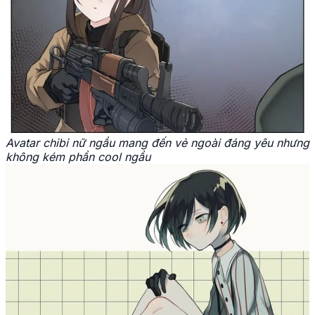
Avatar chibi nữ ngầu mang đến vẻ ngoài đáng yêu nhưng
không kém phần cool ngầu