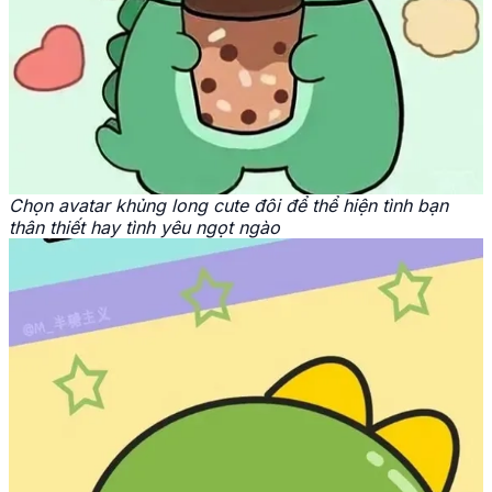
Chọn avatar khủng long cute đôi để thể hiện tình bạn
thân thiết hay tình yêu ngọt ngào