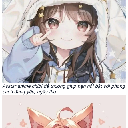
Avatar anime chibi dễ thương giúp bạn nổi bật với phong
cách đáng yêu, ngây thơ