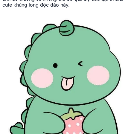
cute khủng long độc đáo này.