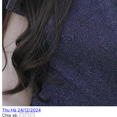
Thu Hà
24/12/2024
Chia sẻ: