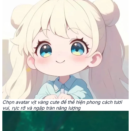
Chọn avatar vịt vàng cute để thể hiện phong cách tươi
vui, rực rỡ và ngập tràn năng lượng