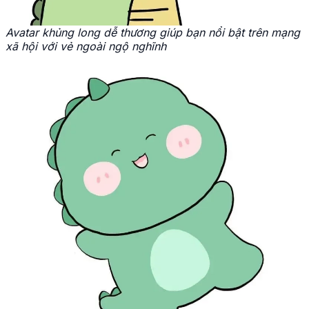
Avatar khủng long dễ thương giúp bạn nổi bật trên mạng
xã hội với vẻ ngoài ngộ nghĩnh