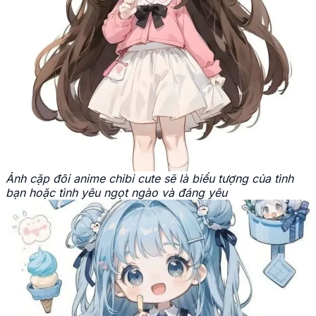
Ảnh cặp đôi anime chibi cute sẽ là biểu tượng của tình
bạn hoặc tình yêu ngọt ngào và đáng yêu