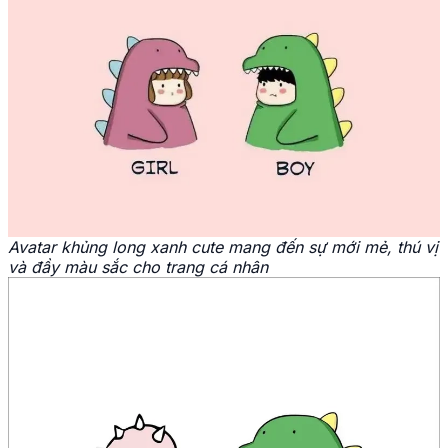
Avatar khủng long xanh cute mang đến sự mới mẻ, thú vị
và đầy màu sắc cho trang cá nhân