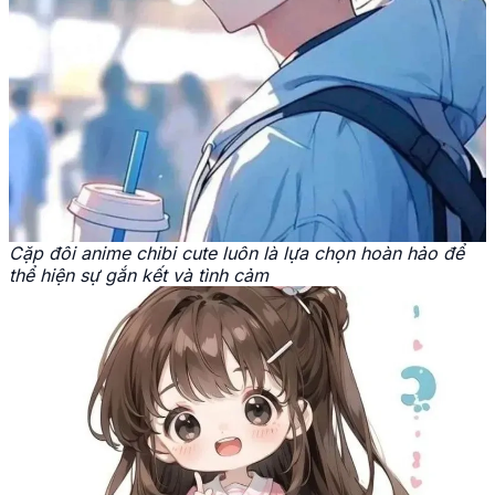
Cặp đôi anime chibi cute luôn là lựa chọn hoàn hảo để
thể hiện sự gắn kết và tình cảm