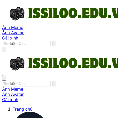
Ảnh Meme
Ảnh Avatar
Gái xinh
Ảnh Meme
Ảnh Avatar
Gái xinh
Trang chủ