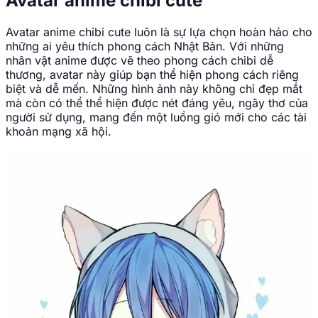
Avatar anime chibi cute
Avatar anime chibi cute luôn là sự lựa chọn hoàn hảo cho
những ai yêu thích phong cách Nhật Bản. Với những
nhân vật anime được vẽ theo phong cách chibi dễ
thương, avatar này giúp bạn thể hiện phong cách riêng
biệt và dễ mến. Những hình ảnh này không chỉ đẹp mắt
mà còn có thể thể hiện được nét đáng yêu, ngây thơ của
người sử dụng, mang đến một luồng gió mới cho các tài
khoản mạng xã hội.