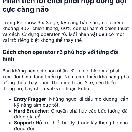
Phân tích lối chơi phối hợp đồng đội
cực căng não
Trong Rainbow Six Siege, kỹ năng bắn súng chỉ chiếm
khoảng 40% chiến thắng, 60% còn lại nằm ở chiến thuật
và cách sử dụng operator r6. Mỗi nhân vật đều có một
vai trò riêng biệt không thể thay thế.
Cách chọn operator r6 phù hợp với từng đội
hình
Bạn không nên chỉ chọn nhân vật mình thích mà phải
xem đội hình đang thiếu gì. Nếu team thiếu khả năng phá
tường thép, hãy chọn Thermite hoặc Ace; nếu thiếu
thông tin, hãy chọn Valkyrie hoặc Echo.
Entry Fragger:
Những người đi đầu mở đường, cần
kỹ năng aim cực tốt.
Hard Breacher:
Chuyên phá hủy các bức tường đã
được gia cố.
Support:
Hỗ trợ thiết bị, fly drone lấy thông tin cho
đồng đội.