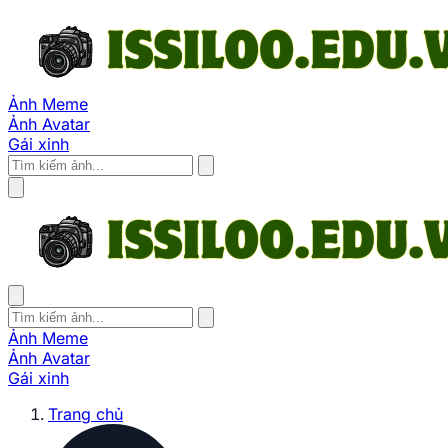
Ảnh Meme
Ảnh Avatar
Gái xinh
Ảnh Meme
Ảnh Avatar
Gái xinh
Trang chủ