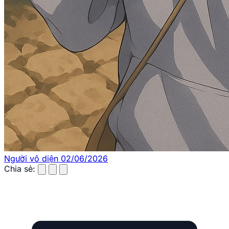
Người vô diện
02/06/2026
Chia sẻ: