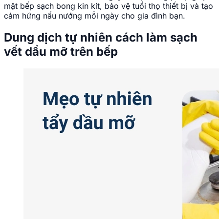
mặt bếp sạch bong kin kít, bảo vệ tuổi thọ thiết bị và tạo
cảm hứng nấu nướng mỗi ngày cho gia đình bạn.
Dung dịch tự nhiên cách làm sạch
vết dầu mỡ trên bếp