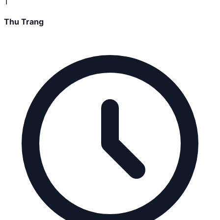
T
Thu Trang