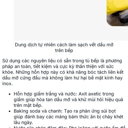
Dung dịch tự nhiên cách làm sạch vết dầu mỡ
trên bếp
Sử dụng các nguyên liệu có sẵn trong tủ bếp là phương
pháp an toàn, tiết kiệm và cực kỳ thân thiện với sức
khỏe. Những hỗn hợp này có khả năng bóc tách liên kết
dầu mỡ cứng đầu mà không làm hư hại bề mặt kính hay
inox.
Hỗn hợp giấm trắng và nước: Axit axetic trong
giấm giúp hòa tan dầu mỡ và khử mùi hôi hiệu quả
trên mặt bếp.
Baking soda và chanh: Tạo ra phản ứng sủi bọt
giúp đánh bay các mảng bám thức ăn bị cháy khét
lâu ngày.