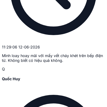
11:29:06 12-06-2026
Mình loay hoay mãi với mấy vết cháy khét trên bếp điện
từ. Không biết có hiệu quả không.
Q
Quốc Huy