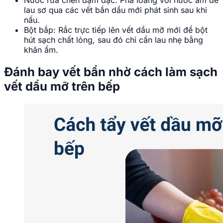
Nước rửa chén đậm đặc: Pha loãng với nước ấm để
lau sơ qua các vết bắn dầu mới phát sinh sau khi
nấu.
Bột bắp: Rắc trực tiếp lên vết dầu mỡ mới để bột
hút sạch chất lỏng, sau đó chỉ cần lau nhẹ bằng
khăn ẩm.
Đánh bay vết bẩn nhờ cách làm sạch
vết dầu mỡ trên bếp