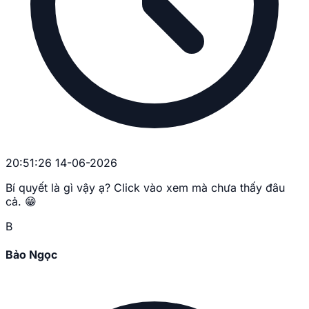
20:51:26 14-06-2026
Bí quyết là gì vậy ạ? Click vào xem mà chưa thấy đâu
cả. 😁
B
Bảo Ngọc