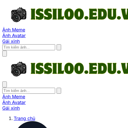
Ảnh Meme
Ảnh Avatar
Gái xinh
Ảnh Meme
Ảnh Avatar
Gái xinh
Trang chủ