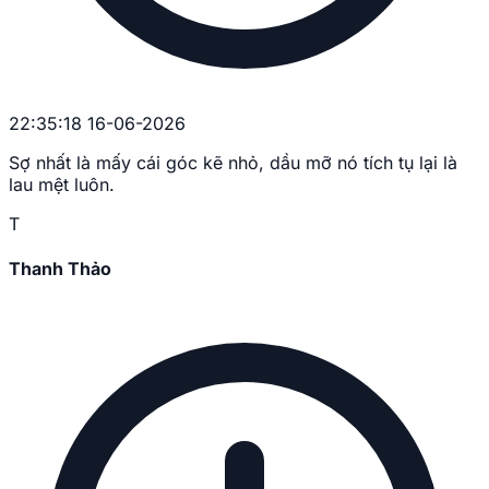
22:35:18 16-06-2026
Sợ nhất là mấy cái góc kẽ nhỏ, dầu mỡ nó tích tụ lại là
lau mệt luôn.
T
Thanh Thảo