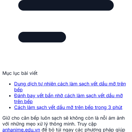
Mục lục bài viết
Dung dịch tự nhiên cách làm sạch vết dầu mỡ trên
bếp
Đánh bay vết bẩn nhờ cách làm sạch vết dầu mỡ
trên bếp
Cách làm sạch vết dầu mỡ trên bếp trong 3 phút
Giữ cho căn bếp luôn sạch sẽ không còn là nỗi ám ảnh
với những mẹo xử lý thông minh. Truy cập
anhanime.edu.vn
để bỏ túi ngay các phương pháp giúp