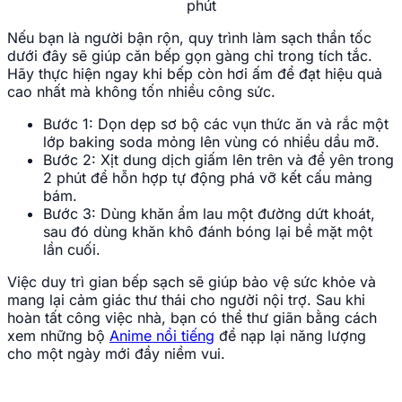
phút
Nếu bạn là người bận rộn, quy trình làm sạch thần tốc
dưới đây sẽ giúp căn bếp gọn gàng chỉ trong tích tắc.
Hãy thực hiện ngay khi bếp còn hơi ấm để đạt hiệu quả
cao nhất mà không tốn nhiều công sức.
Bước 1: Dọn dẹp sơ bộ các vụn thức ăn và rắc một
lớp baking soda mỏng lên vùng có nhiều dầu mỡ.
Bước 2: Xịt dung dịch giấm lên trên và để yên trong
2 phút để hỗn hợp tự động phá vỡ kết cấu mảng
bám.
Bước 3: Dùng khăn ẩm lau một đường dứt khoát,
sau đó dùng khăn khô đánh bóng lại bề mặt một
lần cuối.
Việc duy trì gian bếp sạch sẽ giúp bảo vệ sức khỏe và
mang lại cảm giác thư thái cho người nội trợ. Sau khi
hoàn tất công việc nhà, bạn có thể thư giãn bằng cách
xem những bộ
Anime nổi tiếng
để nạp lại năng lượng
cho một ngày mới đầy niềm vui.