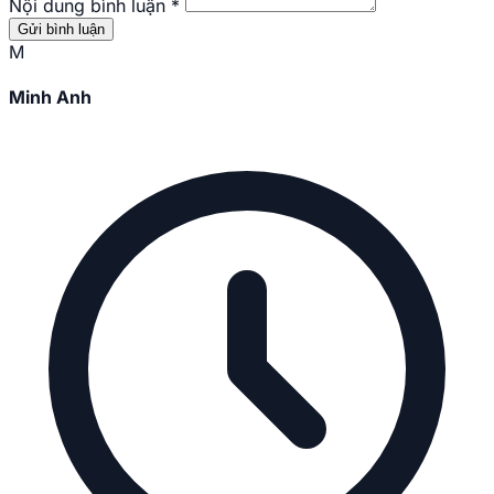
Nội dung bình luận
*
Gửi bình luận
M
Minh Anh