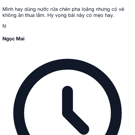
Mình hay dùng nước rửa chén pha loãng nhưng có vẻ
không ăn thua lắm. Hy vọng bài này có mẹo hay.
N
Ngọc Mai