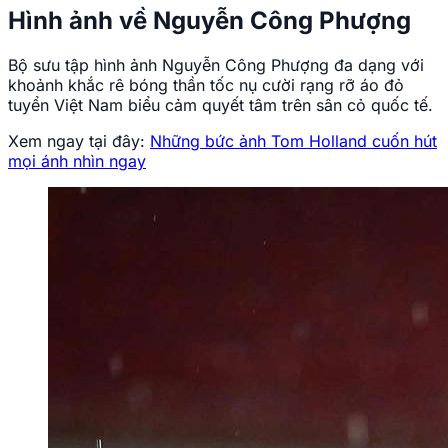
Hình ảnh về Nguyễn Công Phượng
Bộ sưu tập hình ảnh Nguyễn Công Phượng đa dạng với
khoảnh khắc rê bóng thần tốc nụ cười rạng rỡ áo đỏ
tuyển Việt Nam biểu cảm quyết tâm trên sân cỏ quốc tế.
Xem ngay tại đây:
Những bức ảnh Tom Holland cuốn hút
mọi ánh nhìn ngay