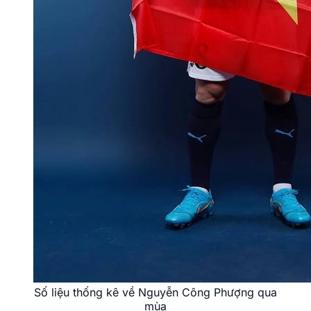
Số liệu thống kê về Nguyễn Công Phượng qua
mùa