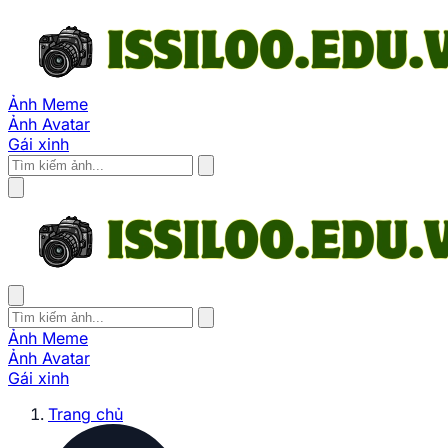
Ảnh Meme
Ảnh Avatar
Gái xinh
Ảnh Meme
Ảnh Avatar
Gái xinh
Trang chủ