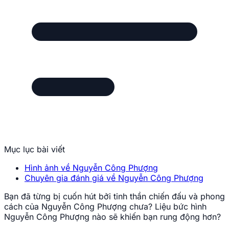
Mục lục bài viết
Hình ảnh về Nguyễn Công Phượng
Chuyên gia đánh giá về Nguyễn Công Phượng
Bạn đã từng bị cuốn hút bởi tinh thần chiến đấu và phong
cách của Nguyễn Công Phượng chưa? Liệu bức hình
Nguyễn Công Phượng nào sẽ khiến bạn rung động hơn?