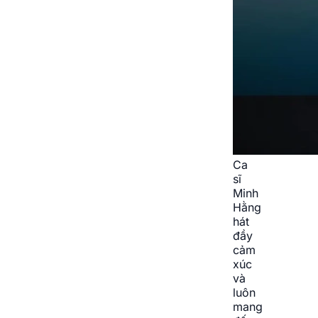
Ca
sĩ
Minh
Hằng
hát
đầy
cảm
xúc
và
luôn
mang