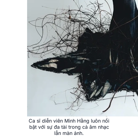
Ca sĩ diễn viên Minh Hằng luôn nổi
bật với sự đa tài trong cả âm nhạc
lẫn màn ảnh.