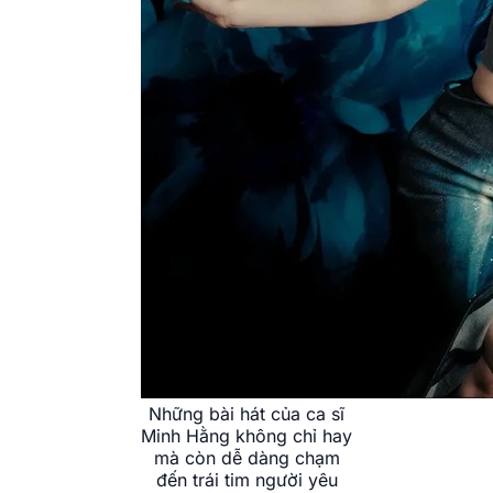
Những bài hát của ca sĩ
Minh Hằng không chỉ hay
mà còn dễ dàng chạm
đến trái tim người yêu