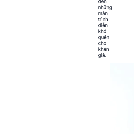
đến
những
màn
trình
diễn
khó
quên
cho
khán
giả.