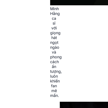
Minh
Hằng
ca
sĩ
với
giọng
hát
ngọt
ngào
và
phong
cách
ấn
tượng,
luôn
khiến
fan
mê
mẩn.