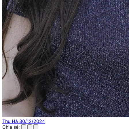
Thu Hà
30/12/2024
Chia sẻ: