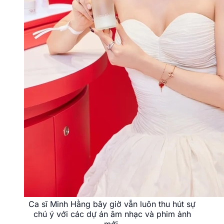
Ca sĩ Minh Hằng bây giờ vẫn luôn thu hút sự
chú ý với các dự án âm nhạc và phim ảnh