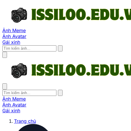
Ảnh Meme
Ảnh Avatar
Gái xinh
Ảnh Meme
Ảnh Avatar
Gái xinh
Trang chủ