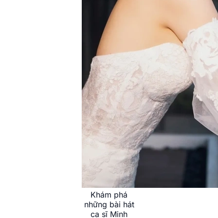
Khám phá
những bài hát
ca sĩ Minh