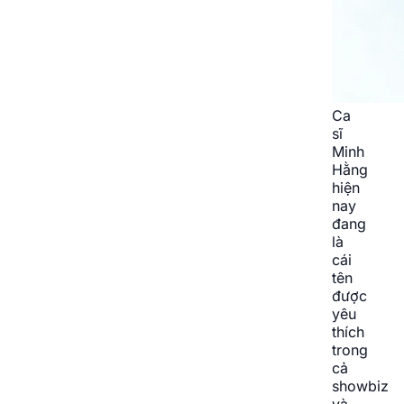
Ca
sĩ
Minh
Hằng
hiện
nay
đang
là
cái
tên
được
yêu
thích
trong
cả
showbiz