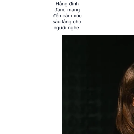
Hằng đình
đám, mang
đến cảm xúc
sâu lắng cho
người nghe.