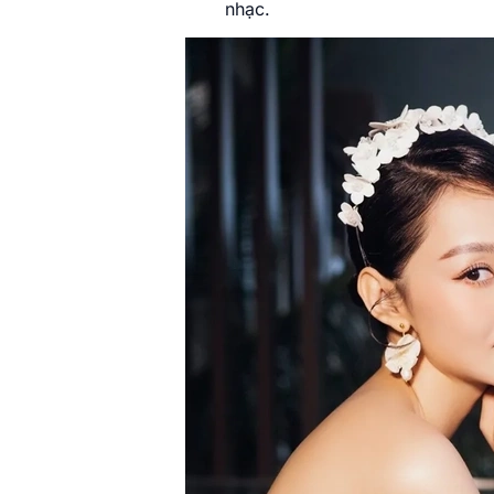
nhạc.