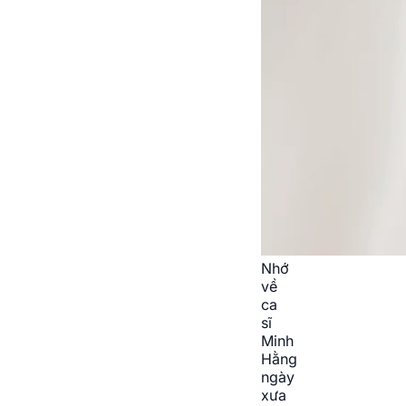
Nhớ
về
ca
sĩ
Minh
Hằng
ngày
xưa