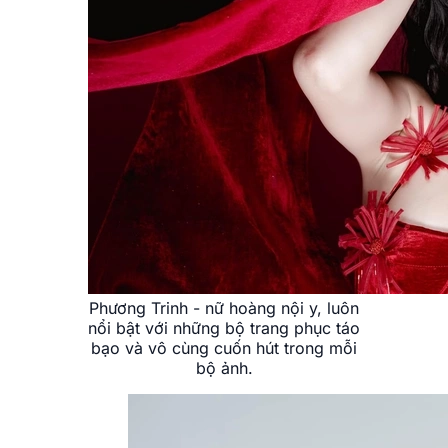
Phương Trinh - nữ hoàng nội y, luôn
nổi bật với những bộ trang phục táo
bạo và vô cùng cuốn hút trong mỗi
bộ ảnh.