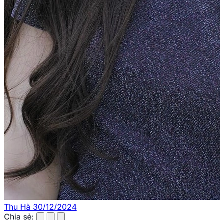
Thu Hà
30/12/2024
Chia sẻ: