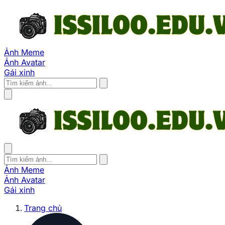
Ảnh Meme
Ảnh Avatar
Gái xinh
Ảnh Meme
Ảnh Avatar
Gái xinh
Trang chủ