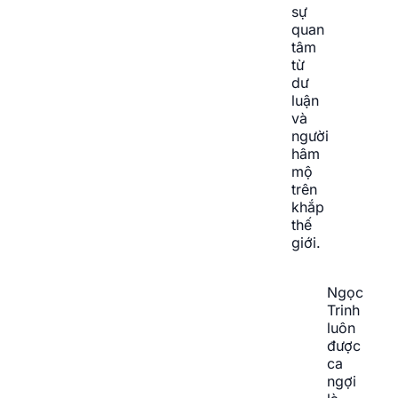
sự
quan
tâm
từ
dư
luận
và
người
hâm
mộ
trên
khắp
thế
giới.