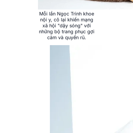
Mỗi lần Ngọc Trinh khoe
nội y, cô lại khiến mạng
xã hội "dậy sóng" với
những bộ trang phục gợi
cảm và quyến rũ.