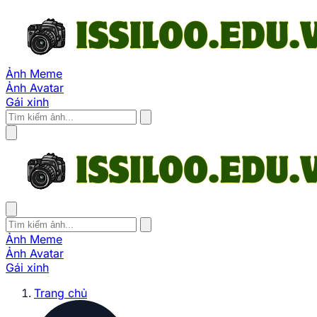
Ảnh Meme
Ảnh Avatar
Gái xinh
Ảnh Meme
Ảnh Avatar
Gái xinh
Trang chủ