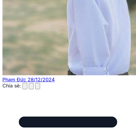
Phạm Đức
28/12/2024
Chia sẻ: