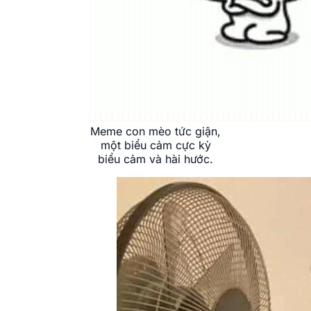
Meme con mèo tức giận,
một biểu cảm cực kỳ
biểu cảm và hài hước.