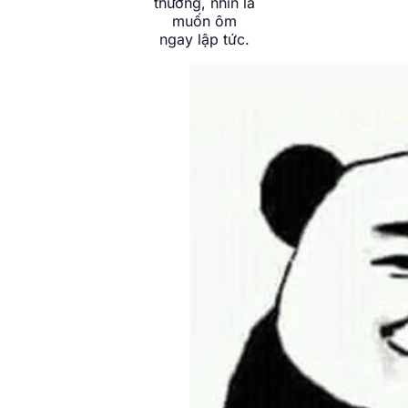
thương, nhìn là
muốn ôm
ngay lập tức.