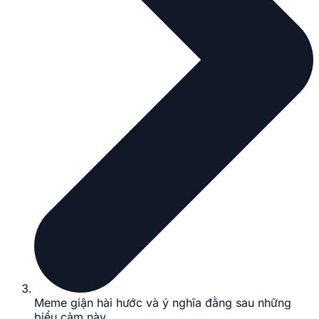
Meme giận hài hước và ý nghĩa đằng sau những
biểu cảm này