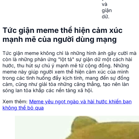
và
giận
dữ.
Tức giận meme thể hiện cảm xúc
mạnh mẽ của người dùng mạng
Tức giận meme không chỉ là những hình ảnh gây cười mà
còn là những phản ứng "lột tả" sự giận dữ một cách hài
hước, thu hút sự chú ý mạnh mẽ từ cộng đồng. Những
meme này giúp người xem thể hiện cảm xúc của mình
trong các tình huống đầy kịch tính, mang đến sự đồng
cảm, cũng như giải tỏa những căng thẳng, tạo nên làn
sóng lan tỏa khắp các nền tảng xã hội.
Xem thêm:
Meme yêu ngọt ngào và hài hước khiến bạn
không thể bỏ qua