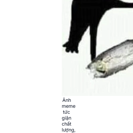
Ảnh
meme
tức
giận
chất
lượng,