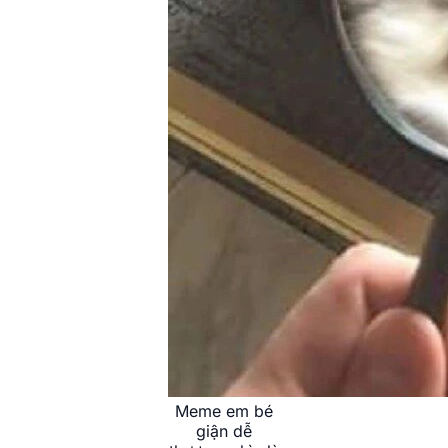
Meme em bé
giận dễ