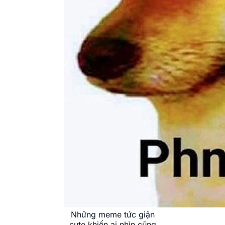
Những meme tức giận
cute khiến ai nhìn cũng