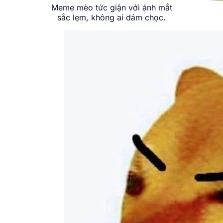
Meme mèo tức giận với ánh mắt
sắc lẹm, không ai dám chọc.