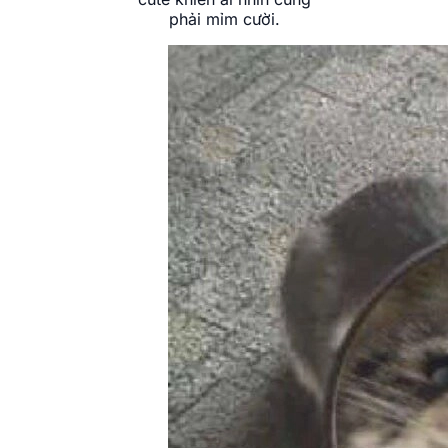
phải mỉm cười.