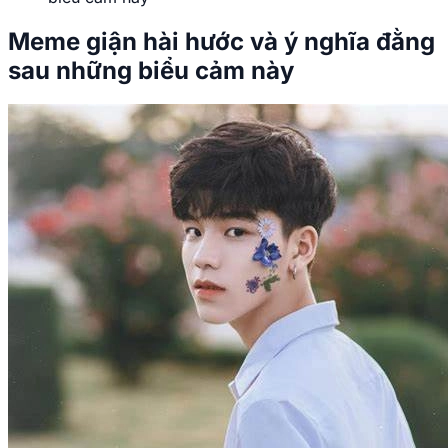
Meme giận hài hước và ý nghĩa đằng
sau những biểu cảm này