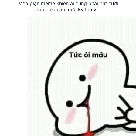
Mèo giận meme khiến ai cũng phải bật cười
với biểu cảm cực kỳ thú vị.