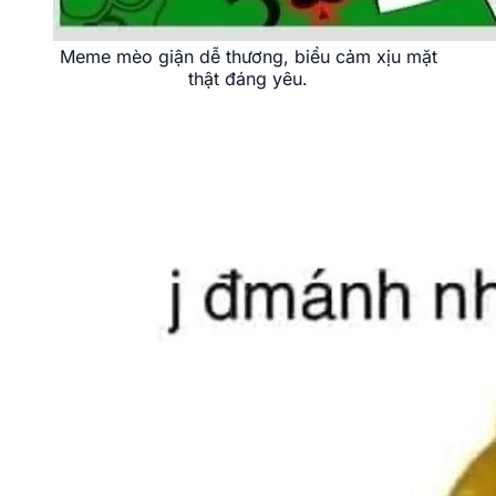
Meme mèo giận dễ thương, biểu cảm xịu mặt
thật đáng yêu.