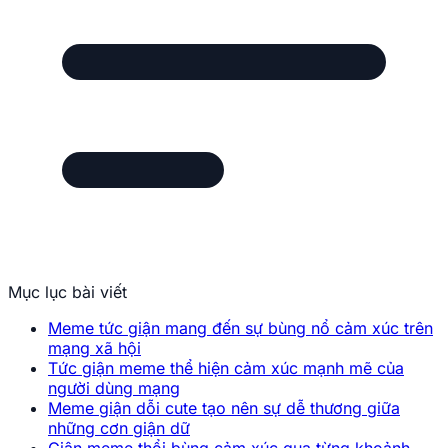
Mục lục bài viết
Meme tức giận mang đến sự bùng nổ cảm xúc trên
mạng xã hội
Tức giận meme thể hiện cảm xúc mạnh mẽ của
người dùng mạng
Meme giận dỗi cute tạo nên sự dễ thương giữa
những cơn giận dữ