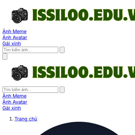
Ảnh Meme
Ảnh Avatar
Gái xinh
Ảnh Meme
Ảnh Avatar
Gái xinh
Trang chủ