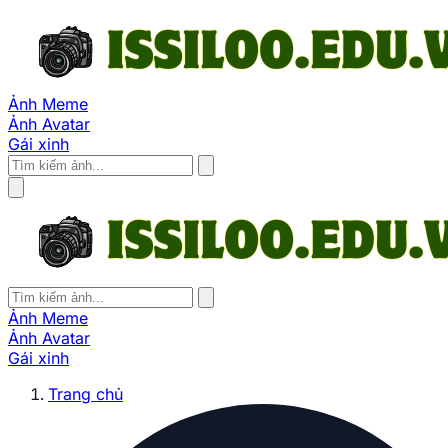
Ảnh Meme
Ảnh Avatar
Gái xinh
Ảnh Meme
Ảnh Avatar
Gái xinh
Trang chủ